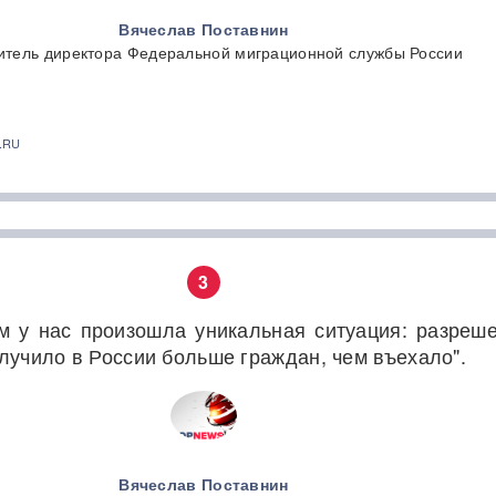
Вячеслав Поставнин
итель директора Федеральной миграционной службы России
.RU
3
м у нас произошла уникальная ситуация: разреш
лучило в России больше граждан, чем въехало".
Вячеслав Поставнин