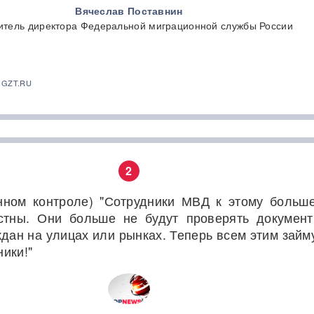
Вячеслав Поставнин
итель директора Федеральной миграционной службы России
 GZT.RU
2
нном контроле) "Сотрудники МВД к этому больш
стны. Они больше не будут проверять докумен
ждан на улицах или рынках. Теперь всем этим займ
ики!"