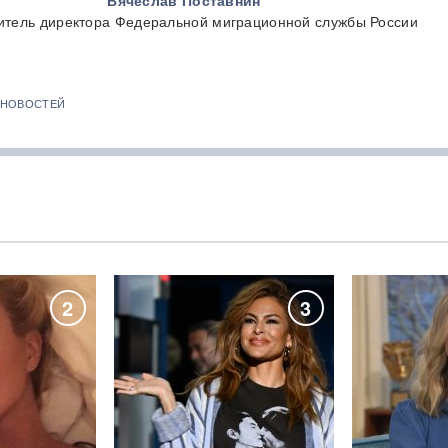
Вячеслав Поставнин
итель директора Федеральной миграционной службы России
 НОВОСТЕЙ
2
3