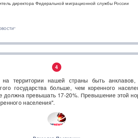
итель директора Федеральной миграционной службы России
ОВОСТИ"
4
 на территории нашей страны быть анклавов,
гого государства больше, чем коренного населе
е должна превышать 17-20%. Превышение этой н
оренного населения".