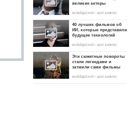
великие актеры
КАЛЕЙДОСКОП • ШОУ-БИЗНЕС
40 лучших фильмов об
ИИ, которые представили
будущее технологий
КАЛЕЙДОСКОП • ШОУ-БИЗНЕС
Эти сюжетные повороты
стали легендами и
затмили сами фильмы
КАЛЕЙДОСКОП • ШОУ-БИЗНЕС