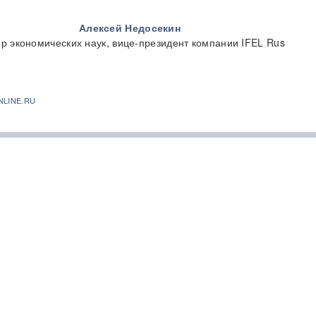
Алексей Недосекин
ор экономических наук, вице-президент компании IFEL Rus
NLINE.RU