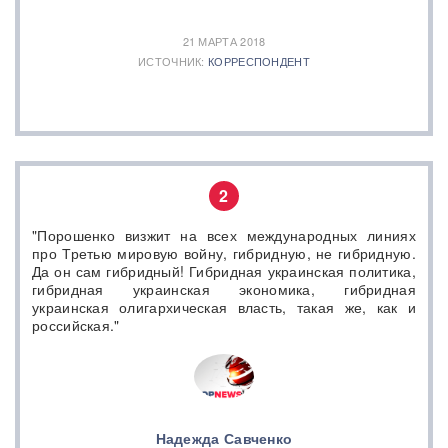
21 МАРТА 2018
ИСТОЧНИК:
КОРРЕСПОНДЕНТ
2
"Порошенко визжит на всех международных линиях
про Третью мировую войну, гибридную, не гибридную.
Да он сам гибридный! Гибридная украинская политика,
гибридная украинская экономика, гибридная
украинская олигархическая власть, такая же, как и
российская."
Надежда Савченко