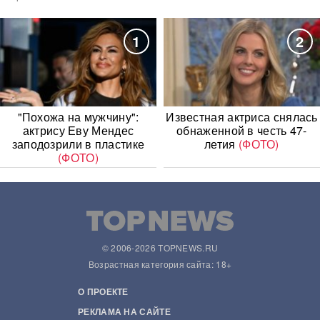
1
2
"Похожа на мужчину":
Известная актриса снялась
актрису Еву Мендес
обнаженной в честь 47-
заподозрили в пластике
летия
(ФОТО)
(ФОТО)
© 2006-2026 TOPNEWS.RU
Возрастная категория сайта: 18+
О ПРОЕКТЕ
РЕКЛАМА НА САЙТЕ