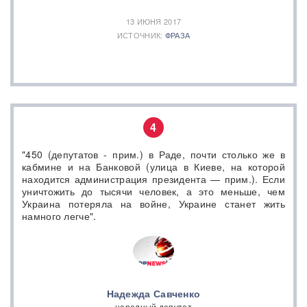
13 ИЮНЯ 2017
ИСТОЧНИК:
ФРАЗА
4
"450 (депутатов - прим.) в Раде, почти столько же в
кабмине и на Банковой (улица в Киеве, на которой
находится администрация президента — прим.). Если
уничтожить до тысячи человек, а это меньше, чем
Украина потеряла на войне, Украине станет жить
намного легче".
Надежда Савченко
народный депутат