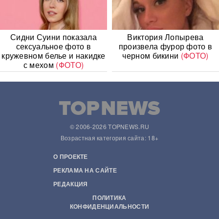
Сидни Суини показала
Виктория Лопырева
сексуальное фото в
произвела фурор фото в
кружевном белье и накидке
черном бикини
(ФОТО)
с мехом
(ФОТО)
© 2006-2026 TOPNEWS.RU
Возрастная категория сайта: 18+
О ПРОЕКТЕ
РЕКЛАМА НА САЙТЕ
РЕДАКЦИЯ
ПОЛИТИКА
КОНФИДЕНЦИАЛЬНОСТИ