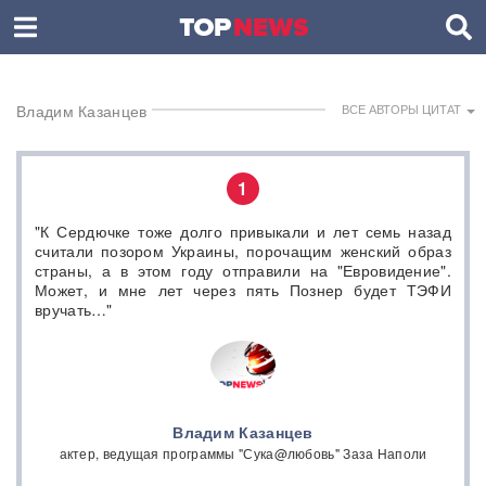
Владим Казанцев
ВСЕ АВТОРЫ ЦИТАТ
1
"К Сердючке тоже долго привыкали и лет семь назад
считали позором Украины, порочащим женский образ
страны, а в этом году отправили на "Евровидение".
Может, и мне лет через пять Познер будет ТЭФИ
вручать…"
Владим Казанцев
актер, ведущая программы "Сука@любовь" Заза Наполи