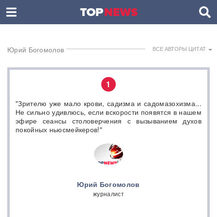
Юрий Богомолов
ВСЕ АВТОРЫ ЦИТАТ
1
"Зрителю уже мало крови, садизма и садомазохизма...
Не сильно удивлюсь, если вскорости появятся в нашем
эфире сеансы столоверчения с вызыванием духов
покойных ньюсмейкеров!"
Юрий Богомолов
журналист