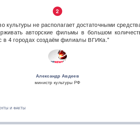
2
во культуры не располагает достаточными средств
рживать авторские фильмы в большом количеств
с в 4 городах создаём филиалы ВГИКа."
Александр Авдеев
министр культуры РФ
ЕНТЫ И ФАКТЫ