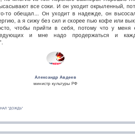
высасывают все соки. И он уходит окрыленный, по
то-то обещал... Он уходит в надежде, он высоса
ергию, а я сижу без сил и скорее пью кофе или вы
осто, чтобы прийти в себя, потому что у меня
ледующих и мне надо продержаться и кажд
".
Александр Авдеев
министр культуры РФ
НАЛ "ДОЖДЬ"