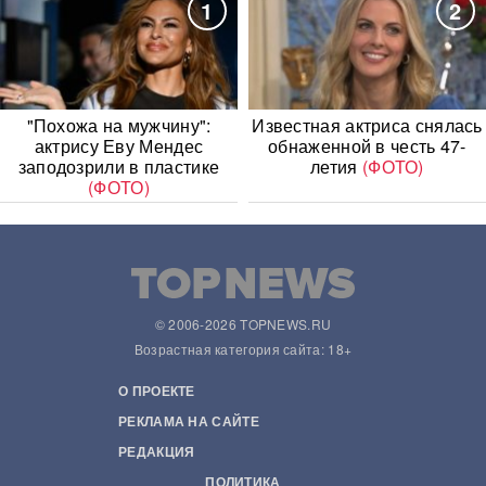
1
2
"Похожа на мужчину":
Известная актриса снялась
актрису Еву Мендес
обнаженной в честь 47-
заподозрили в пластике
летия
(ФОТО)
(ФОТО)
© 2006-2026 TOPNEWS.RU
Возрастная категория сайта: 18+
О ПРОЕКТЕ
РЕКЛАМА НА САЙТЕ
РЕДАКЦИЯ
ПОЛИТИКА