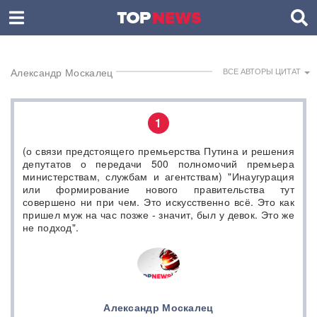
Александр Москалец
ВСЕ АВТОРЫ ЦИТАТ
1
(о связи предстоящего премьерства Путина и решения
депутатов о передачи 500 полномочий премьера
министерствам, службам и агентствам) "Инаугурация
или формирование нового правительства тут
совершено ни при чем. Это искусственно всё. Это как
пришел муж на час позже - значит, был у девок. Это же
не подход".
Александр Москалец