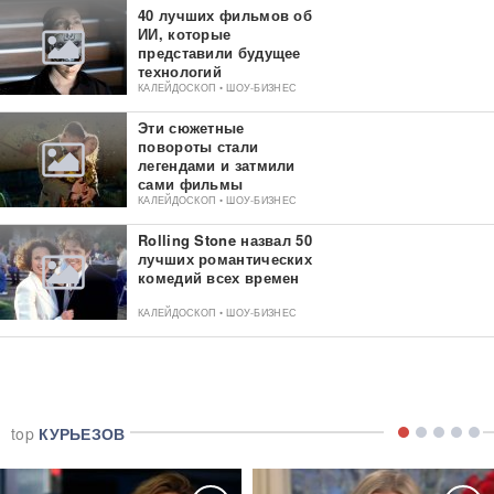
40 лучших фильмов об
ИИ, которые
представили будущее
технологий
КАЛЕЙДОСКОП • ШОУ-БИЗНЕС
Эти сюжетные
повороты стали
легендами и затмили
сами фильмы
КАЛЕЙДОСКОП • ШОУ-БИЗНЕС
Rolling Stone назвал 50
лучших романтических
комедий всех времен
КАЛЕЙДОСКОП • ШОУ-БИЗНЕС
top
КУРЬЕЗОВ