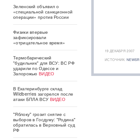
Зеленский объявил о
«специальной санкционной
операции» против России
Физики впервые
зафиксировали
«отрицательное время»
19 ДЕКАБРЯ 2007
Термобарический
ИСТОЧНИК:
NEWSR
"будильник" для ВСУ: ВС РФ
ударили по Одессе и
Запорожью
ВИДЕО
В Екатеринбурге склад
Wildberries загорелся после
атаки БПЛА ВСУ
ВИДЕО
"Яблоку" грозит снятие с
выборов в Госдуму: "Родина"
обратилась в Верховный суд
РФ