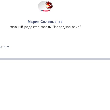
Мария Соловьенко
главный редактор газеты "Народное вече"
U.COM