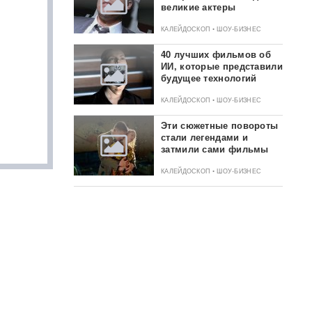
великие актеры
КАЛЕЙДОСКОП • ШОУ-БИЗНЕС
40 лучших фильмов об
ИИ, которые представили
будущее технологий
КАЛЕЙДОСКОП • ШОУ-БИЗНЕС
Эти сюжетные повороты
стали легендами и
затмили сами фильмы
КАЛЕЙДОСКОП • ШОУ-БИЗНЕС