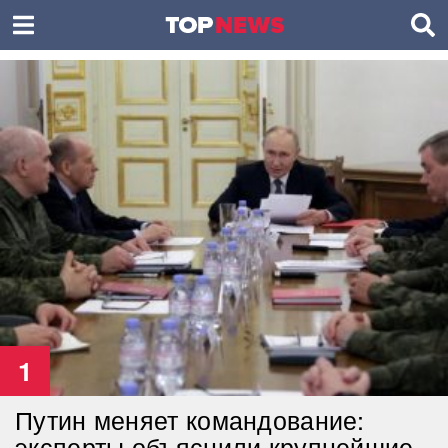
1
Путин меняет командование:
эксперты объяснили крупнейшие