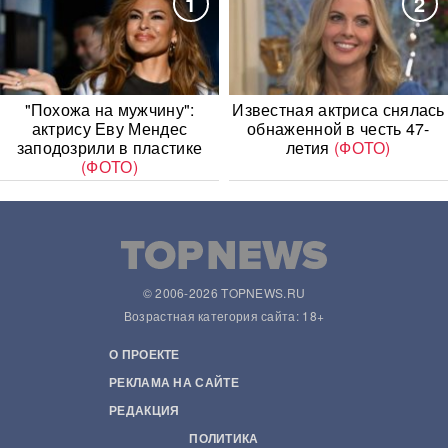
1
2
"Похожа на мужчину":
Известная актриса снялась
актрису Еву Мендес
обнаженной в честь 47-
заподозрили в пластике
летия
(ФОТО)
(ФОТО)
© 2006-2026 TOPNEWS.RU
Возрастная категория сайта: 18+
О ПРОЕКТЕ
РЕКЛАМА НА САЙТЕ
РЕДАКЦИЯ
ПОЛИТИКА