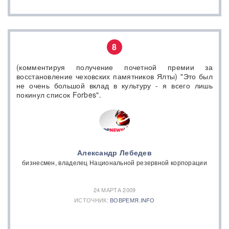
8
(комментируя получение почетной премии за
восстановление чеховских памятников Ялты) "Это был
не очень большой вклад в культуру - я всего лишь
покинул список Forbes".
Александр Лебедев
бизнесмен, владелец Национальной резервной корпорации
24 МАРТА 2009
ИСТОЧНИК:
ВОВРЕМЯ.INFO