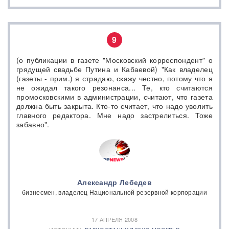
9
(о публикации в газете "Московский корреспондент" о
грядущей свадьбе Путина и Кабаевой) "Как владелец
(газеты - прим.) я страдаю, скажу честно, потому что я
не ожидал такого резонанса... Те, кто считаются
промосковскими в администрации, считают, что газета
должна быть закрыта. Кто-то считает, что надо уволить
главного редактора. Мне надо застрелиться. Тоже
забавно".
Александр Лебедев
бизнесмен, владелец Национальной резервной корпорации
17 АПРЕЛЯ 2008