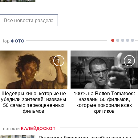
Все новости раздела
top
ФОТО
1
2
Шедевры кино, которые не
100% на Rotten Tomatoes:
убедили зрителей: названы
названы 50 фильмов,
50 самых переоцененных
которые покорили всех
фильмов
критиков
новости
КАЛЕЙДОСКОП
Получили бесплатно, зарабатывали на