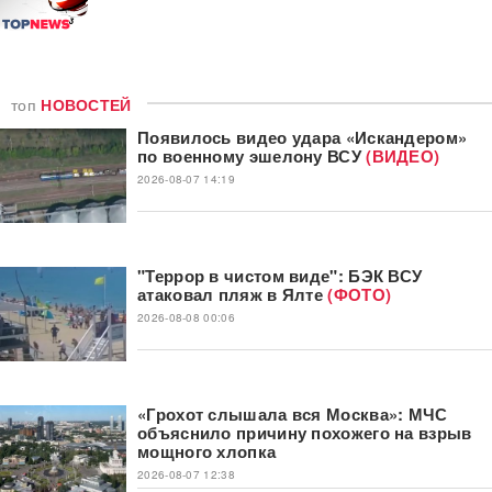
топ
НОВОСТЕЙ
Появилось видео удара «Искандером»
по военному эшелону ВСУ
(ВИДЕО)
2026-08-07 14:19
"Террор в чистом виде": БЭК ВСУ
атаковал пляж в Ялте
(ФОТО)
2026-08-08 00:06
«Грохот слышала вся Москва»: МЧС
объяснило причину похожего на взрыв
мощного хлопка
2026-08-07 12:38