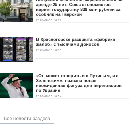
аренде 25 лет: Союз экономистов
вернет государству 839 млн рублей за
особняк на Тверской
2026-08-06 10:08
В Красногорске раскрыта «фабрика
жалоб» c тысячами доносов
2026-08-05 16:05
«Он может говорить и с Путиным, и с
Зеленским»: названа новая
неожиданная фигура для переговоров
по Украине
2026-08-05 10:54
Все новости раздела