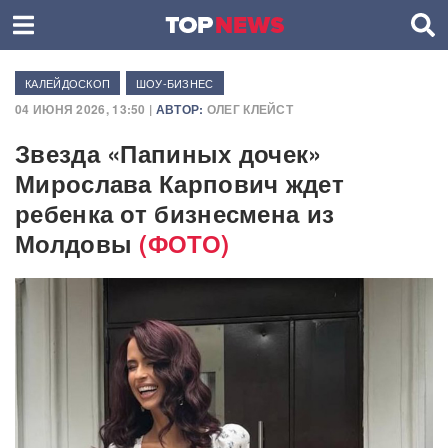
КАЛЕЙДОСКОП
ШОУ-БИЗНЕС
04 ИЮНЯ 2026, 13:50 |
АВТОР:
ОЛЕГ КЛЕЙСТ
Звезда «Папиных дочек»
Мирослава Карпович ждет
ребенка от бизнесмена из
Молдовы
(ФОТО)