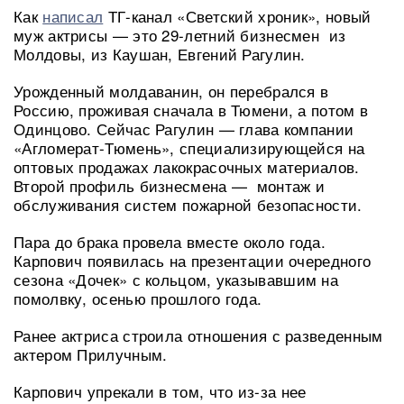
Как
написал
ТГ-канал «Светский хроник», новый
муж актрисы — это 29-летний бизнесмен из
Молдовы, из Каушан, Евгений Рагулин.
Урожденный молдаванин, он перебрался в
Россию, проживая сначала в Тюмени, а потом в
Одинцово. Сейчас Рагулин — глава компании
«Агломерат-Тюмень», специализирующейся на
оптовых продажах лакокрасочных материалов.
Второй профиль бизнесмена — монтаж и
обслуживания систем пожарной безопасности.
Пара до брака провела вместе около года.
Карпович появилась на презентации очередного
сезона «Дочек» с кольцом, указывавшим на
помолвку, осенью прошлого года.
Ранее актриса строила отношения с разведенным
актером Прилучным.
Карпович упрекали в том, что из-за нее