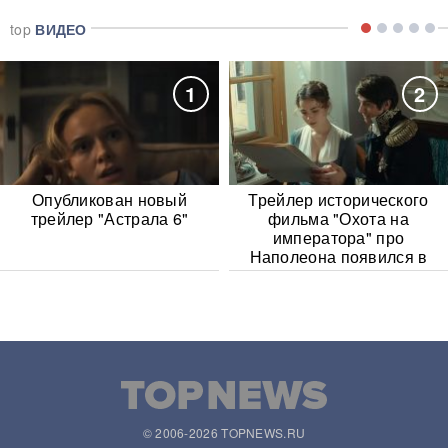
top
ВИДЕО
1
2
Опубликован новый
Трейлер исторического
трейлер "Астрала 6"
фильма "Охота на
императора" про
Наполеона появился в
Сети
© 2006-2026 TOPNEWS.RU