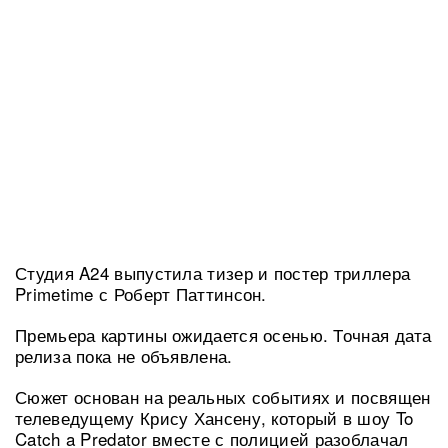
Студия A24 выпустила тизер и постер триллера
Primetime с Роберт Паттинсон.
Премьера картины ожидается осенью. Точная дата
релиза пока не объявлена.
Сюжет основан на реальных событиях и посвящен
телеведущему Крису Хансену, который в шоу To
Catch a Predator вместе с полицией разоблачал