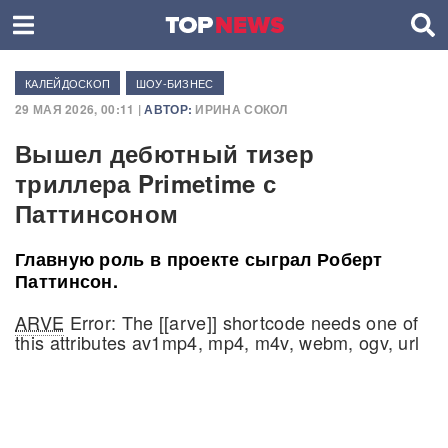
КАЛЕЙДОСКОП
ШОУ-БИЗНЕС
29 МАЯ 2026, 00:11 |
АВТОР:
ИРИНА СОКОЛ
Вышел дебютный тизер
триллера Primetime с
Паттинсоном
Главную роль в проекте сыграл Роберт
Паттинсон.
ARVE
Error: The [[arve]] shortcode needs one of
this attributes av1mp4, mp4, m4v, webm, ogv, url