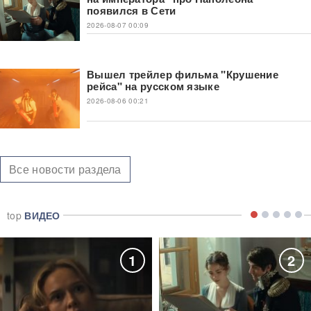
появился в Сети
2026-08-07 00:09
Вышел трейлер фильма "Крушение
рейса" на русском языке
2026-08-06 00:21
Все новости раздела
top
ВИДЕО
1
2