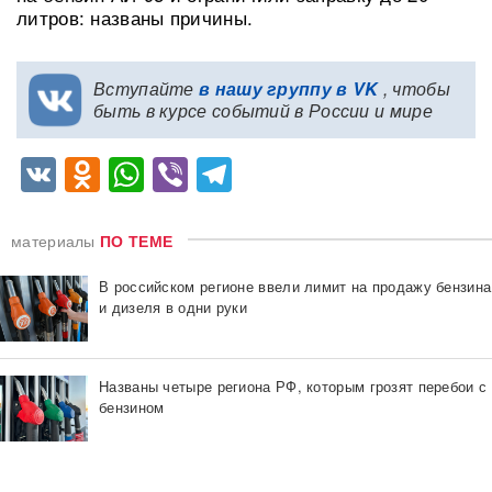
литров: названы причины.
Вступайте
в нашу группу в VK
, чтобы
быть в курсе событий в России и мире
VK
Odnoklassniki
WhatsApp
Viber
Telegram
материалы
ПО ТЕМЕ
В российском регионе ввели лимит на продажу бензина
и дизеля в одни руки
Названы четыре региона РФ, которым грозят перебои с
бензином