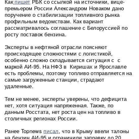
Как
пишет
РБК со ссылкой на источники, вице-
премьером России Александром Новаком дано
поручение о стабилизации топливного рынка
профильным ведомствам. Как вариант
рассматривалось соглашение с Белоруссией по
росту поставок бензина.
Эксперты в нефтяной отрасли поясняют
происходящее сложностями с логистикой,
особенно сложно складывается ситуация с с
маркой АИ-95. На НФЗ в Киришах и Ярославле
есть проблемы, поэтому топливо отправляется на
самые загруженные станции, страдают
удаленные.
Тем не менее, эксперты уверены, что дефицита
нет, хотя ситуация напряженная. Также, по
данным Росстата, нет роста цен на топливо в
столичных регионах России.
Ранее Topnews
писал
, что в Крыму ввели талоны
на бензин АИ-95 и ограничили заправку до 20