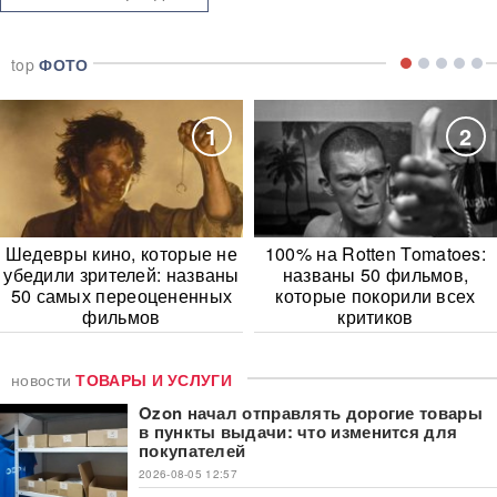
top
ФОТО
1
2
Шедевры кино, которые не
100% на Rotten Tomatoes:
убедили зрителей: названы
названы 50 фильмов,
50 самых переоцененных
которые покорили всех
фильмов
критиков
новости
ТОВАРЫ И УСЛУГИ
Ozon начал отправлять дорогие товары
в пункты выдачи: что изменится для
покупателей
2026-08-05 12:57