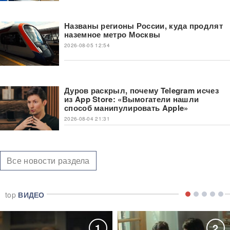
Названы регионы России, куда продлят
наземное метро Москвы
2026-08-05 12:54
Дуров раскрыл, почему Telegram исчез
из App Store: «Вымогатели нашли
способ манипулировать Apple»
2026-08-04 21:31
Все новости раздела
top
ВИДЕО
1
2