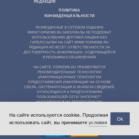
РЕДАКЦИЯ
ПОЛИТИКА
КОНФИДЕНЦИАЛЬНОСТИ
РАЗМЕЩЕННЫЕ В СЕТЕВОМ ИЗДАНИИ
WWW.TOPNEWS.RU МАТЕРИАЛЫ НЕ ПОДЛЕЖАТ
ИСПОЛЬЗОВАНИЮ ДРУГИМИ ЛИЦАМИ БЕЗ
ГИПЕРССЫЛКИ НА САЙТ WWW.TOPNEWS.RU
РЕДАКЦИЯ НЕ НЕСЕТ ОТВЕТСТВЕННОСТИ ЗА
ДОСТОВЕРНОСТЬ ИНФОРМАЦИИ, СОДЕРЖАЩЕЙСЯ
В РЕКЛАМНЫХ ОБЪЯВЛЕНИЯХ
НА САЙТЕ TOPNEWS.RU ПРИМЕНЯЮТСЯ
РЕКОМЕНДАТЕЛЬНЫЕ ТЕХНОЛОГИИ
(ИНФОРМАЦИОННЫЕ ТЕХНОЛОГИИ
ПРЕДОСТАВЛЕНИЯ ИНФОРМАЦИИ НА ОСНОВЕ
СБОРА, СИСТЕМАТИЗАЦИИ И АНАЛИЗА СВЕДЕНИЙ,
ОТНОСЯЩИХСЯ К ПРЕДПОЧТЕНИЯМ
ПОЛЬЗОВАТЕЛЕЙ СЕТИ "ИНТЕРНЕТ",
НАХОДЯЩИХСЯ НА ТЕРРИТОРИИ РФ)
На сайте используются cookies. Продолжая
Ok
использовать сайт, вы принимаете
условия