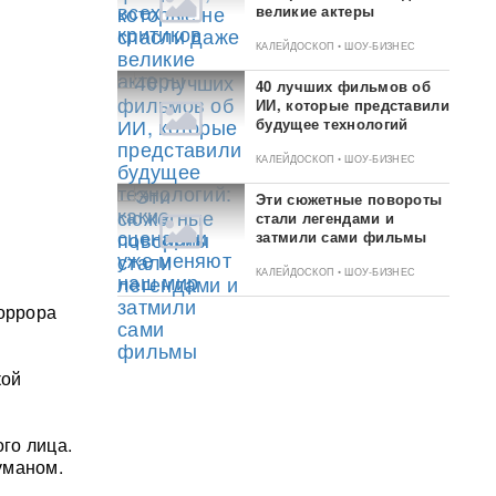
великие актеры
КАЛЕЙДОСКОП • ШОУ-БИЗНЕС
40 лучших фильмов об
ИИ, которые представили
будущее технологий
КАЛЕЙДОСКОП • ШОУ-БИЗНЕС
Эти сюжетные повороты
стали легендами и
затмили сами фильмы
КАЛЕЙДОСКОП • ШОУ-БИЗНЕС
хоррора
кой
го лица.
уманом.