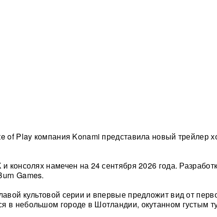
te of Play компания Konami представила новый трейлер 
 и консолях намечен на 24 сентября 2026 года. Разработ
Burn Games.
главой культовой серии и впервые предложит вид от перво
я в небольшом городе в Шотландии, окутанном густым т