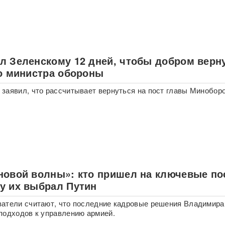
л Зеленскому 12 дней, чтобы добром верн
ло министра обороны
заявил, что рассчитывает вернуться на пост главы Минобор
новой волны»: кто пришел на ключевые по
у их выбрал Путин
атели считают, что последние кадровые решения Владимира
подходов к управлению армией.