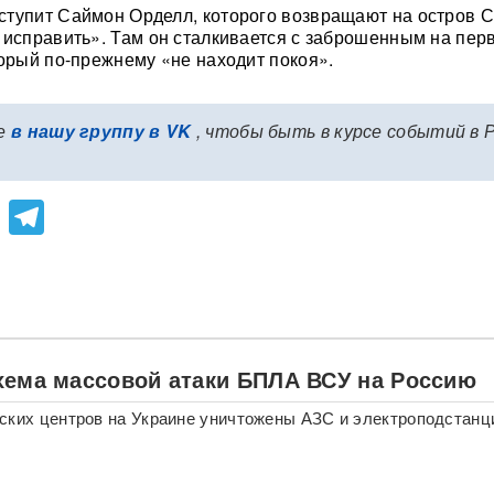
тупит Саймон Орделл, которого возвращают на остров С
 исправить». Там он сталкивается с заброшенным на пер
торый по-прежнему «не находит покоя».
е
в нашу группу в VK
, чтобы быть в курсе событий в 
lassniki
atsApp
Viber
Telegram
хема массовой атаки БПЛА ВСУ на Россию
ских центров на Украине уничтожены АЗС и электроподстанц