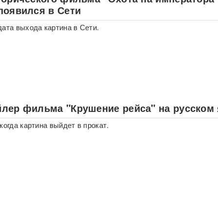
появился в Сети
дата выхода картина в Сети.
лер фильма "Крушение рейса" на русском
когда картина выйдет в прокат.