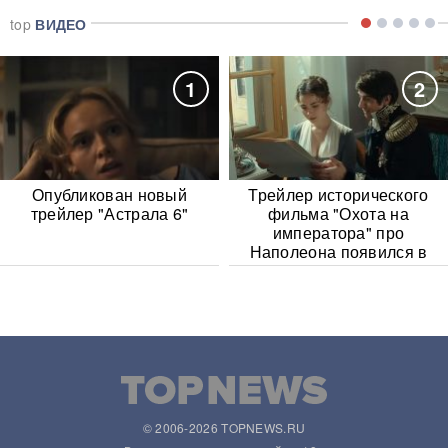
top
ВИДЕО
1
2
Опубликован новый
Трейлер исторического
трейлер "Астрала 6"
фильма "Охота на
императора" про
Наполеона появился в
Сети
© 2006-2026 TOPNEWS.RU