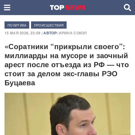
ПОЛИТИКА
ПРОИСШЕСТВИЯ
15 МАЯ 2026, 23:59 |
АВТОР:
ИРИНА СОКОЛ
«Соратники “прикрыли своего”:
миллиарды на мусоре и заочный
арест после отъезда из РФ — что
стоит за делом экс-главы РЭО
Буцаева