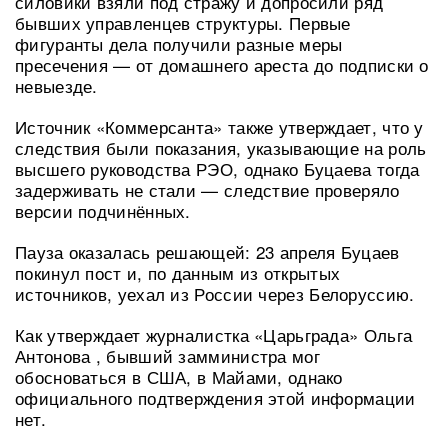
силовики взяли под стражу и допросили ряд
бывших управленцев структуры. Первые
фигуранты дела получили разные меры
пресечения — от домашнего ареста до подписки о
невыезде.
Источник «Коммерсанта» также утверждает, что у
следствия были показания, указывающие на роль
высшего руководства РЭО, однако Буцаева тогда
задерживать не стали — следствие проверяло
версии подчинённых.
Пауза оказалась решающей: 23 апреля Буцаев
покинул пост и, по данным из открытых
источников, уехал из России через Белоруссию.
Как утверждает журналистка «Царьграда» Ольга
Антонова , бывший замминистра мог
обосноваться в США, в Майами, однако
официального подтверждения этой информации
нет.