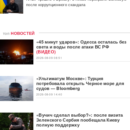
после коррупционного скандала
топ
НОВОСТЕЙ
«45 минут ударов»: Одесса осталась без
света и воды после атаки ВС РФ
(ВИДЕО)
2026-08-09 08:51
«Ультиматум Москве»: Турция
потребовала открыть Черное море для
судов — Bloomberg
2026-08-09 14:40
«Вучич сделал выбор?»: после визита
Зеленского Сербия пообещала Киеву
полную поддержку