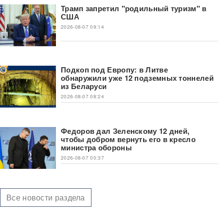
Трамп запретил "родильный туризм" в
США
2026-08-07 09:14
Подкоп под Европу: в Литве
обнаружили уже 12 подземных тоннелей
из Беларуси
2026-08-07 08:24
Федоров дал Зеленскому 12 дней,
чтобы добром вернуть его в кресло
министра обороны
2026-08-07 00:37
Все новости раздела