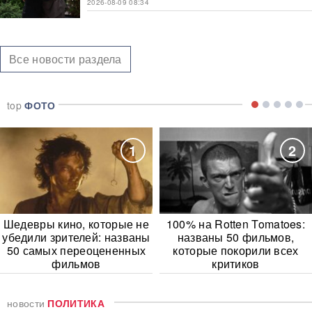
2026-08-09 08:34
Все новости раздела
top
ФОТО
1
2
Шедевры кино, которые не
100% на Rotten Tomatoes:
убедили зрителей: названы
названы 50 фильмов,
50 самых переоцененных
которые покорили всех
фильмов
критиков
новости
ПОЛИТИКА