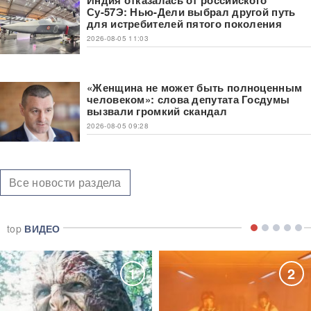
Индия отказалась от российского
Су-57Э: Нью-Дели выбрал другой путь
для истребителей пятого поколения
2026-08-05 11:03
«Женщина не может быть полноценным
человеком»: слова депутата Госдумы
вызвали громкий скандал
2026-08-05 09:28
Все новости раздела
top
ВИДЕО
1
2