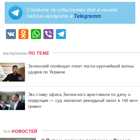
Следите за событиями дня в нашем
паблик-аккаунте в
Telegramm
VK
Odnoklassniki
WhatsApp
Viber
Telegram
материалы
ПО ТЕМЕ
Зеленский пообещал ответ после крупнейшей волны
ударов по Украине
Экс-главу офиса Зеленского арестовали по делу о
коррупции — суд назначил рекордный залог в 140 млн
гривен
топ
НОВОСТЕЙ