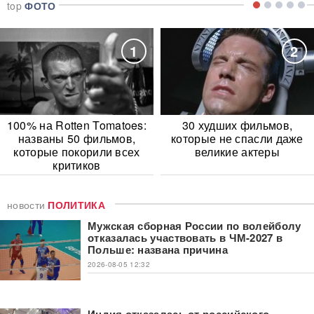
top
ФОТО
1
2
100% на Rotten Tomatoes:
30 худших фильмов,
названы 50 фильмов,
которые не спасли даже
которые покорили всех
великие актеры
критиков
новости
ПОЛИТИКА
Мужская сборная России по волейболу
отказалась участвовать в ЧМ-2027 в
Польше: названа причина
2026-08-05 12:32