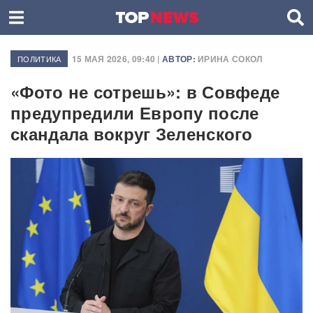
15 МАЯ 2026, 09:40 |
АВТОР:
ИРИНА СОКОЛ
ПОЛИТИКА
«Фото не сотрешь»: в Совфеде
предупредили Европу после
скандала вокруг Зеленского