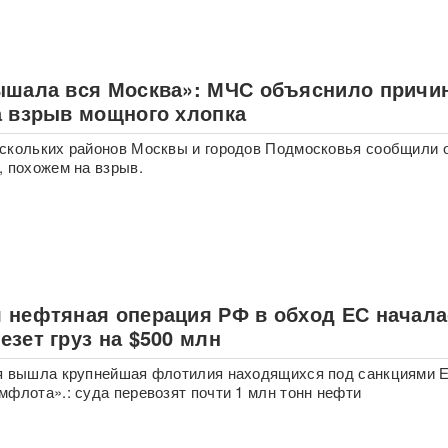
ышала вся Москва»: МЧС объяснило причи
а взрыв мощного хлопка
скольких районов Москвы и городов Подмосковья сообщили 
, похожем на взрыв.
 нефтяная операция РФ в обход ЕС начала
зет груз на $500 млн
ря вышла крупнейшая флотилия находящихся под санкциями 
мфлота».: суда перевозят почти 1 млн тонн нефти