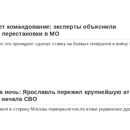
ет командование: эксперты объяснили
 перестановки в МО
т,что президент сделал ставку на боевых генералов и войну
за ночь: Ярославль пережил крупнейшую ат
 начала СВО
вля в сторону Москвы перекрыли после атаки украинских др