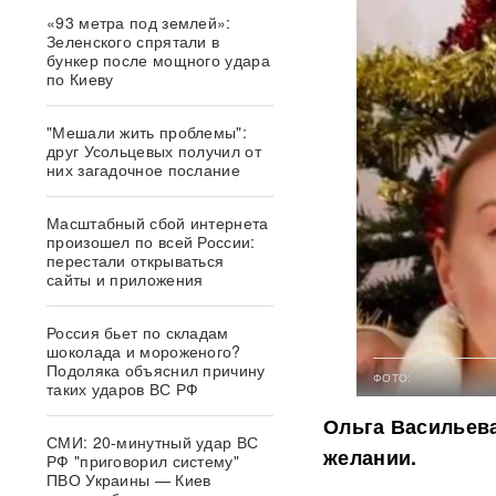
«93 метра под землей»:
Зеленского спрятали в
бункер после мощного удара
по Киеву
"Мешали жить проблемы":
друг Усольцевых получил от
них загадочное послание
Масштабный сбой интернета
произошел по всей России:
перестали открываться
сайты и приложения
Россия бьет по складам
шоколада и мороженого?
Подоляка объяснил причину
ФОТО:
таких ударов ВС РФ
Ольга Васильева
СМИ: 20-минутный удар ВС
желании.
РФ "приговорил систему"
ПВО Украины — Киев