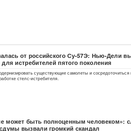
залась от российского Су-57Э: Нью-Дели в
ь для истребителей пятого поколения
одернизировать существующие самолеты и сосредоточиться 
работке стелс-истребителя.
е может быть полноценным человеком»: с
осдумы вызвали громкий скандал