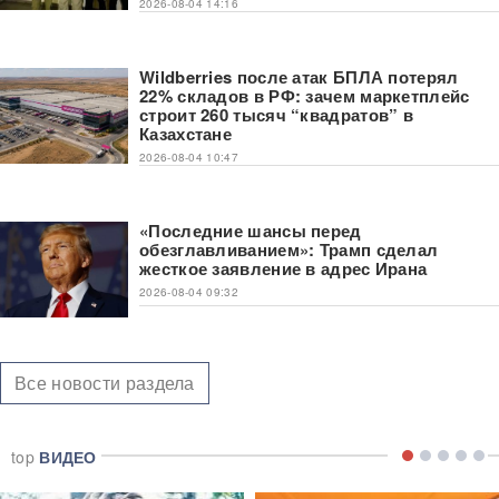
2026-08-04 14:16
Wildberries после атак БПЛА потерял
22% складов в РФ: зачем маркетплейс
строит 260 тысяч “квадратов” в
Казахстане
2026-08-04 10:47
«Последние шансы перед
обезглавливанием»: Трамп сделал
жесткое заявление в адрес Ирана
2026-08-04 09:32
Все новости раздела
top
ВИДЕО