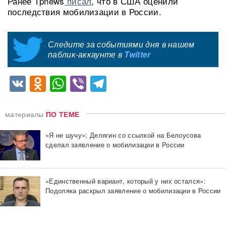
Ранее Tpnews
писал
, что в США оценили
последствия мобилизации в России.
Следите за событиями дня в нашем
паблик-аккаунте в
Twitter
VK
Odnoklassniki
WhatsApp
Viber
Telegram
материалы
ПО ТЕМЕ
«Я не шучу»: Делягин со ссылкой на Белоусова
сделал заявление о мобилизации в России
«Единственный вариант, который у них остался»:
Подоляка раскрыл заявление о мобилизации в России