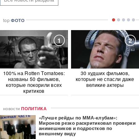
top
ФОТО
1
2
100% на Rotten Tomatoes:
30 худших фильмов,
названы 50 фильмов,
которые не спасли даже
которые покорили всех
великие актеры
критиков
новости
ПОЛИТИКА
«Лучше рейды по ММА-клубам»:
Миронов резко раскритиковал проверки
анимешников и подростков по
внешнему виду