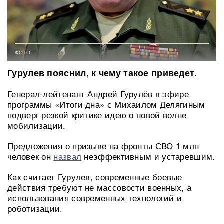
ФОТО:
Гурулев пояснил, к чему такое приведет.
Генерал-лейтенант Андрей Гурулёв в эфире
программы «Итоги дна» с Михаилом Делягиным
подверг резкой критике идею о новой волне
мобилизации.
Предложения о призыве на фронты СВО 1 млн
человек он
назвал
неэффективным и устаревшим.
Как считает Гурулев, современные боевые
действия требуют не массовости военных, а
использования современных технологий и
роботизации.