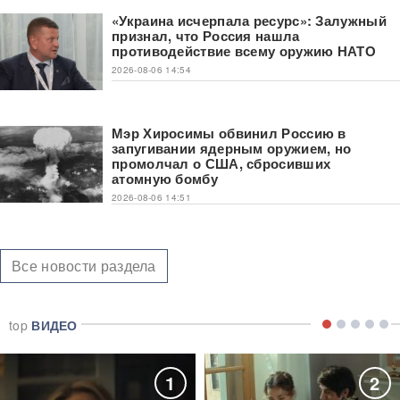
«Украина исчерпала ресурс»: Залужный
признал, что Россия нашла
противодействие всему оружию НАТО
2026-08-06 14:54
Мэр Хиросимы обвинил Россию в
запугивании ядерным оружием, но
промолчал о США, сбросивших
атомную бомбу
2026-08-06 14:51
Все новости раздела
top
ВИДЕО
1
2