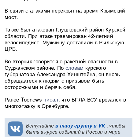
В связи с атаками перекрыт на время Крымский
мост.
Также был атакован Глушковский район Курской
области. При атаке травмирован 42-летний
велосипедист. Мужчину доставили в Рыльскую
ЦРБ.
Во вторник говорится о ракетной опасности в
Суджанском районе. По
словам
курского
губернатора Александра Хинштейна, он вновь
обращаатеся к людям с призывом быть
осторожными и беречь себя.
Ранее Tоpnews
писал
, что БПЛА ВСУ врезался в
многоэтажку в Оренбурге.
Вступайте
в нашу группу в VK
, чтобы
быть в курсе событий в России и мире