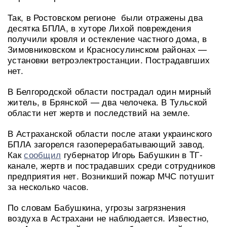
Так, в Ростовском регионе были отражены два
десятка БПЛА, в хуторе Лихой повреждения
получили кровля и остекление частного дома, в
Зимовниковском и Красносулинском районах —
установки ветроэлектростанции. Пострадавгших
нет.
В Белгородской области пострадал один мирный
житель, в Брянской — два челочека. В Тульской
области нет жертв и последствий на земле.
В Астраханской области после атаки украинского
БПЛА загорелся газоперерабатывающий завод.
Как
сообщил
губернатор Игорь Бабушкин в TГ-
канале, жертв и пострадавших среди сотрудников
предприятия нет. Возникший пожар МЧС потушит
за несколько часов.
По словам Бабушкина, угрозы загрязнения
воздуха в Астрахани не наблюдается. Известно,