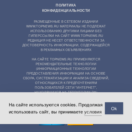
ПОЛИТИКА
КОНФИДЕНЦИАЛЬНОСТИ
РАЗМЕЩЕННЫЕ В СЕТЕВОМ ИЗДАНИИ
WWW.TOPNEWS.RU МАТЕРИАЛЫ НЕ ПОДЛЕЖАТ
ИСПОЛЬЗОВАНИЮ ДРУГИМИ ЛИЦАМИ БЕЗ
ГИПЕРССЫЛКИ НА САЙТ WWW.TOPNEWS.RU
РЕДАКЦИЯ НЕ НЕСЕТ ОТВЕТСТВЕННОСТИ ЗА
ДОСТОВЕРНОСТЬ ИНФОРМАЦИИ, СОДЕРЖАЩЕЙСЯ
В РЕКЛАМНЫХ ОБЪЯВЛЕНИЯХ
НА САЙТЕ TOPNEWS.RU ПРИМЕНЯЮТСЯ
РЕКОМЕНДАТЕЛЬНЫЕ ТЕХНОЛОГИИ
(ИНФОРМАЦИОННЫЕ ТЕХНОЛОГИИ
ПРЕДОСТАВЛЕНИЯ ИНФОРМАЦИИ НА ОСНОВЕ
СБОРА, СИСТЕМАТИЗАЦИИ И АНАЛИЗА СВЕДЕНИЙ,
ОТНОСЯЩИХСЯ К ПРЕДПОЧТЕНИЯМ
ПОЛЬЗОВАТЕЛЕЙ СЕТИ "ИНТЕРНЕТ",
НАХОДЯЩИХСЯ НА ТЕРРИТОРИИ РФ)
На сайте используются cookies. Продолжая
Ok
использовать сайт, вы принимаете
условия