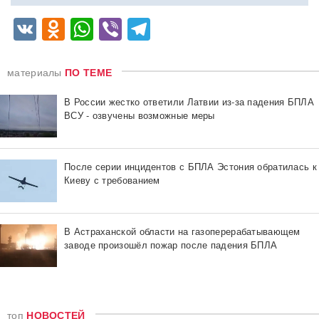
VK
Odnoklassniki
WhatsApp
Viber
Telegram
материалы
ПО ТЕМЕ
В России жестко ответили Латвии из-за падения БПЛА
ВСУ - озвучены возможные меры
После серии инцидентов с БПЛА Эстония обратилась к
Киеву с требованием
В Астраханской области на газоперерабатывающем
заводе произошёл пожар после падения БПЛА
топ
НОВОСТЕЙ