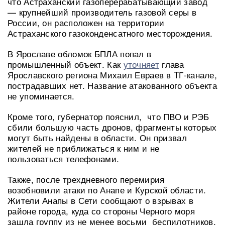
что Астраханский газоперерабатывающий завод
— крупнейший производитель газовой серы в
России, он расположен на территории
Астраханского газоконденсатного месторождения.
В Ярославе обломок БПЛА попал в
промышленный объект. Как
уточняет
глава
Ярославского региона Михаил Евраев в TГ-канале,
пострадавших нет. Название атакованного объекта
не упоминается.
Кроме того, губернатор пояснил, что ПВО и РЭБ
сбили большую часть дронов, фрагменты которых
могут быть найдены в области. Он призвал
жителей не приближаться к ним и не
пользоваться телефонами.
Также, после трехдневного перемирия
возобновили атаки по Анапе и Курской области.
Жители Анапы в Сети сообщают о взрывах в
районе города, куда со стороны Черного моря
зашла группу из не менее восьми беспилотников.