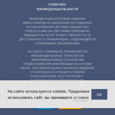
ПОЛИТИКА
КОНФИДЕНЦИАЛЬНОСТИ
РАЗМЕЩЕННЫЕ В СЕТЕВОМ ИЗДАНИИ
WWW.TOPNEWS.RU МАТЕРИАЛЫ НЕ ПОДЛЕЖАТ
ИСПОЛЬЗОВАНИЮ ДРУГИМИ ЛИЦАМИ БЕЗ
ГИПЕРССЫЛКИ НА САЙТ WWW.TOPNEWS.RU
РЕДАКЦИЯ НЕ НЕСЕТ ОТВЕТСТВЕННОСТИ ЗА
ДОСТОВЕРНОСТЬ ИНФОРМАЦИИ, СОДЕРЖАЩЕЙСЯ
В РЕКЛАМНЫХ ОБЪЯВЛЕНИЯХ
НА САЙТЕ TOPNEWS.RU ПРИМЕНЯЮТСЯ
РЕКОМЕНДАТЕЛЬНЫЕ ТЕХНОЛОГИИ
(ИНФОРМАЦИОННЫЕ ТЕХНОЛОГИИ
ПРЕДОСТАВЛЕНИЯ ИНФОРМАЦИИ НА ОСНОВЕ
СБОРА, СИСТЕМАТИЗАЦИИ И АНАЛИЗА СВЕДЕНИЙ,
ОТНОСЯЩИХСЯ К ПРЕДПОЧТЕНИЯМ
ПОЛЬЗОВАТЕЛЕЙ СЕТИ "ИНТЕРНЕТ",
НАХОДЯЩИХСЯ НА ТЕРРИТОРИИ РФ)
На сайте используются cookies. Продолжая
Ok
использовать сайт, вы принимаете
условия