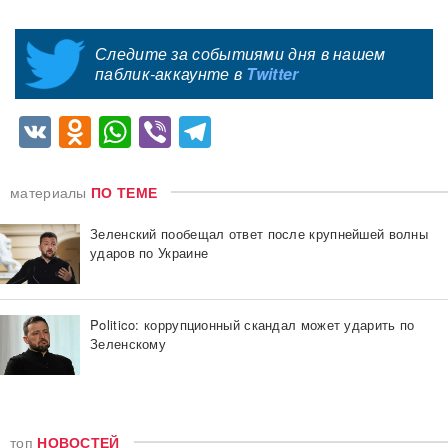
Следите за событиями дня в нашем
паблик-аккаунте в
Twitter
VK
Odnoklassniki
WhatsApp
Viber
Telegram
материалы
ПО ТЕМЕ
Зеленский пообещал ответ после крупнейшей волны
ударов по Украине
Politico: коррупционный скандал может ударить по
Зеленскому
топ
НОВОСТЕЙ