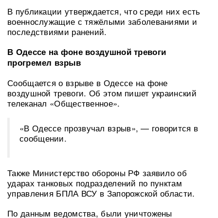
В публикации утверждается, что среди них есть
военнослужащие с тяжёлыми заболеваниями и
последствиями ранений.
В Одессе на фоне воздушной тревоги
прогремел взрыв
Сообщается о взрыве в Одессе на фоне
воздушной тревоги. Об этом пишет украинский
телеканал «Общественное».
«В Одессе прозвучал взрыв», — говорится в
сообщении.
Также Министерство обороны РФ заявило об
ударах танковых подразделений по пунктам
управления БПЛА ВСУ в Запорожской области.
По данным ведомства, были уничтожены