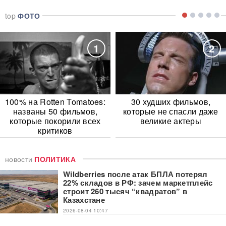
top
ФОТО
1
2
100% на Rotten Tomatoes:
30 худших фильмов,
названы 50 фильмов,
которые не спасли даже
которые покорили всех
великие актеры
критиков
новости
ПОЛИТИКА
Wildberries после атак БПЛА потерял
22% складов в РФ: зачем маркетплейс
строит 260 тысяч “квадратов” в
Казахстане
2026-08-04 10:47