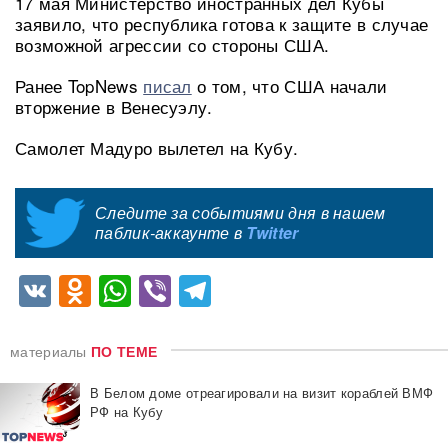
17 мая Министерство иностранных дел Кубы
заявило, что республика готова к защите в случае
возможной агрессии со стороны США.
Ранее TopNews
писал
о том, что США начали
вторжение в Венесуэлу.
Самолет Мадуро вылетел на Кубу.
Следите за событиями дня в нашем
паблик-аккаунте в
Twitter
VK
Odnoklassniki
WhatsApp
Viber
Telegram
материалы
ПО ТЕМЕ
В Белом доме отреагировали на визит кораблей ВМФ
РФ на Кубу