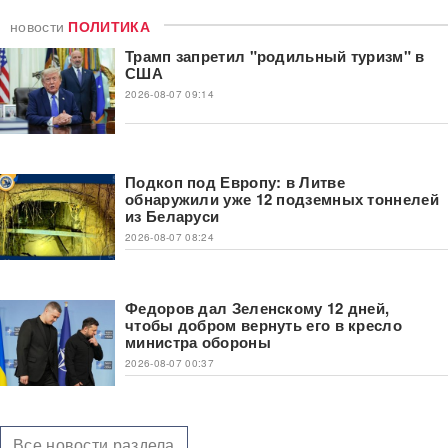
новости
ПОЛИТИКА
Трамп запретил "родильный туризм" в
США
2026-08-07 09:14
Подкоп под Европу: в Литве
обнаружили уже 12 подземных тоннелей
из Беларуси
2026-08-07 08:24
Федоров дал Зеленскому 12 дней,
чтобы добром вернуть его в кресло
министра обороны
2026-08-07 00:37
Все новости раздела