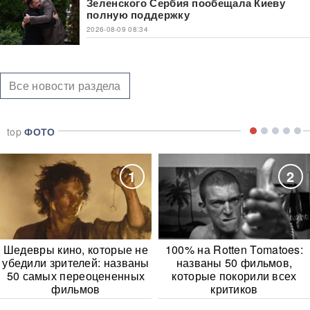
Зеленского Сербия пообещала Киеву
полную поддержку
2026-08-09 08:34
Все новости раздела
top
ФОТО
1
2
Шедевры кино, которые не
100% на Rotten Tomatoes:
убедили зрителей: названы
названы 50 фильмов,
50 самых переоцененных
которые покорили всех
фильмов
критиков