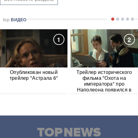
top
ВИДЕО
1
2
Опубликован новый
Трейлер исторического
трейлер "Астрала 6"
фильма "Охота на
императора" про
Наполеона появился в
Сети