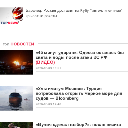
Баранец: Россия доставит на Кубу "интеллигентные"
крылатые ракеты
топ
НОВОСТЕЙ
«45 минут ударов»: Одесса осталась без
света и воды после атаки ВС РФ
(ВИДЕО)
2026-08-09 08:51
«Ультиматум Москве»: Турция
потребовала открыть Черное море для
судов — Bloomberg
2026-08-09 14:40
«Вучич сделал выбор?»: после визита