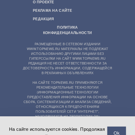
О ПРОЕКТЕ
РЕКЛАМА НА САЙТЕ
РЕДАКЦИЯ
ПОЛИТИКА
КОНФИДЕНЦИАЛЬНОСТИ
РАЗМЕЩЕННЫЕ В СЕТЕВОМ ИЗДАНИИ
WWW.TOPNEWS.RU МАТЕРИАЛЫ НЕ ПОДЛЕЖАТ
ИСПОЛЬЗОВАНИЮ ДРУГИМИ ЛИЦАМИ БЕЗ
ГИПЕРССЫЛКИ НА САЙТ WWW.TOPNEWS.RU
РЕДАКЦИЯ НЕ НЕСЕТ ОТВЕТСТВЕННОСТИ ЗА
ДОСТОВЕРНОСТЬ ИНФОРМАЦИИ, СОДЕРЖАЩЕЙСЯ
В РЕКЛАМНЫХ ОБЪЯВЛЕНИЯХ
НА САЙТЕ TOPNEWS.RU ПРИМЕНЯЮТСЯ
РЕКОМЕНДАТЕЛЬНЫЕ ТЕХНОЛОГИИ
(ИНФОРМАЦИОННЫЕ ТЕХНОЛОГИИ
ПРЕДОСТАВЛЕНИЯ ИНФОРМАЦИИ НА ОСНОВЕ
СБОРА, СИСТЕМАТИЗАЦИИ И АНАЛИЗА СВЕДЕНИЙ,
ОТНОСЯЩИХСЯ К ПРЕДПОЧТЕНИЯМ
ПОЛЬЗОВАТЕЛЕЙ СЕТИ "ИНТЕРНЕТ",
НАХОДЯЩИХСЯ НА ТЕРРИТОРИИ РФ)
На сайте используются cookies. Продолжая
Ok