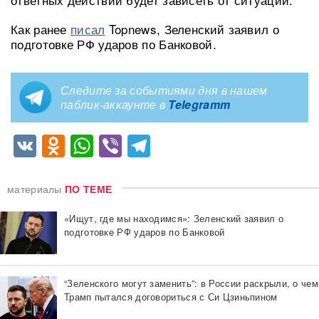
Как ранее
писал
Topnews, Зеленский заявил о
подготовке РФ ударов по Банковой.
Следите за событиями дня в нашем
паблик-аккаунте в
Telegramm
VK
Odnoklassniki
WhatsApp
Viber
Telegram
материалы
ПО ТЕМЕ
«Ищут, где мы находимся»: Зеленский заявил о
подготовке РФ ударов по Банковой
“Зеленского могут заменить”: в России раскрыли, о чем
Трамп пытался договориться с Си Цзиньпином