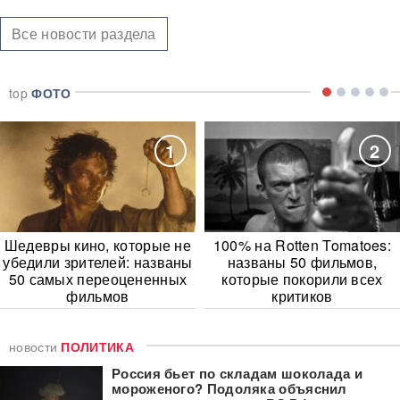
Все новости раздела
top
ФОТО
1
2
Шедевры кино, которые не
100% на Rotten Tomatoes:
убедили зрителей: названы
названы 50 фильмов,
50 самых переоцененных
которые покорили всех
фильмов
критиков
новости
ПОЛИТИКА
Россия бьет по складам шоколада и
мороженого? Подоляка объяснил