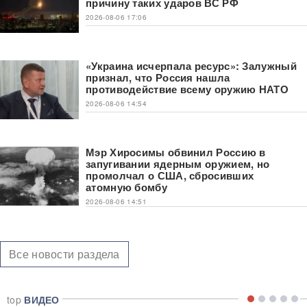
причину таких ударов ВС РФ
2026-08-06 17:06
«Украина исчерпала ресурс»: Залужный
признал, что Россия нашла
противодействие всему оружию НАТО
2026-08-06 14:54
Мэр Хиросимы обвинил Россию в
запугивании ядерным оружием, но
промолчал о США, сбросивших
атомную бомбу
2026-08-06 14:51
Все новости раздела
top
ВИДЕО