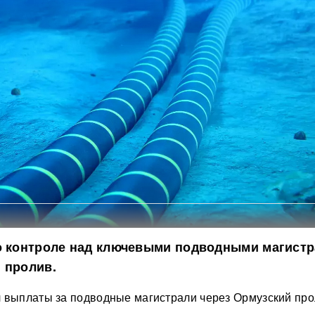
 о контроле над ключевыми подводными магист
 пролив.
 выплаты за подводные магистрали через Ормузский про