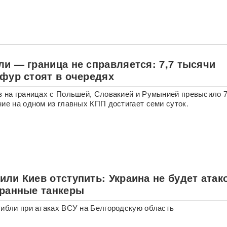
ли — граница не справляется: 7,7 тысячи
 фур стоят в очередях
в на границах с Польшей, Словакией и Румынией превысило 7
ние на одном из главных КПП достигает семи суток.
ли Киев отступить: Украина не будет атак
транные танкеры
гибли при атаках ВСУ на Белгородскую область