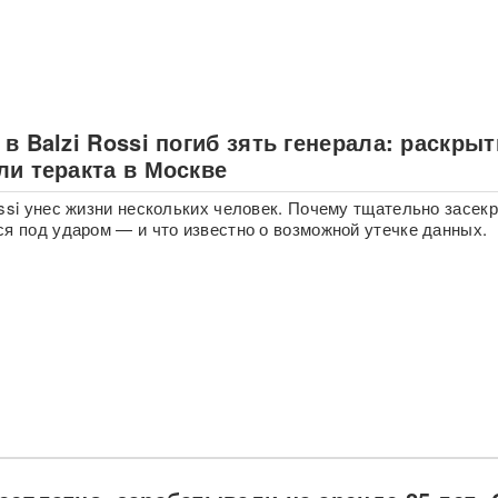
в Balzi Rossi погиб зять генерала: раскры
ли теракта в Москве
ossi унес жизни нескольких человек. Почему тщательно засек
ся под ударом — и что известно о возможной утечке данных.