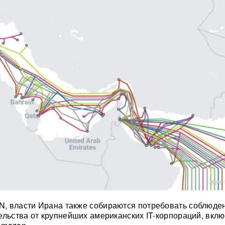
, власти Ирана также собираются потребовать соблюде
ельства от крупнейших американских IT-корпораций, вкл