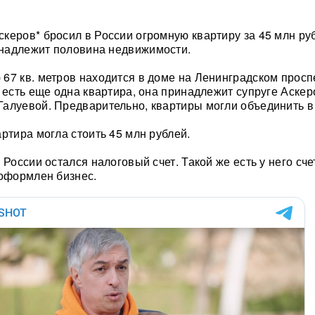
керов* бросил в России огромную квартиру за 45 млн ру
надлежит половина недвижимости.
67 кв. метров находится в доме на Ленинградском просп
 есть еще одна квартира, она принадлежит супруге Аскер
алуевой. Предварительно, квартиры могли объединить в
ртира могла стоить 45 млн рублей.
 России остался налоговый счет. Такой же есть у него сче
 оформлен бизнес.