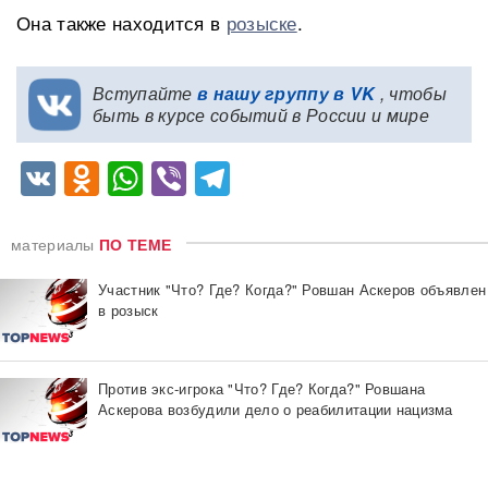
Она также находится в
розыске
.
Вступайте
в нашу группу в VK
, чтобы
быть в курсе событий в России и мире
VK
Odnoklassniki
WhatsApp
Viber
Telegram
материалы
ПО ТЕМЕ
Участник "Что? Где? Когда?" Ровшан Аскеров объявлен
в розыск
Против экс-игрока "Что? Где? Когда?" Ровшана
Аскерова возбудили дело о реабилитации нацизма