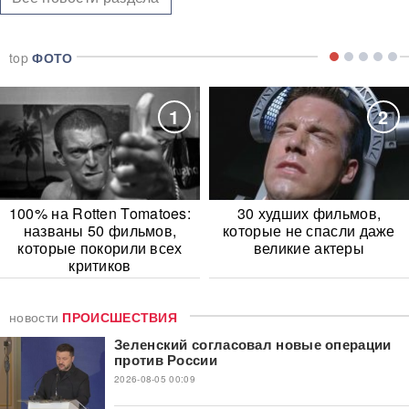
top
ФОТО
1
2
100% на Rotten Tomatoes:
30 худших фильмов,
названы 50 фильмов,
которые не спасли даже
которые покорили всех
великие актеры
критиков
новости
ПРОИСШЕСТВИЯ
Зеленский согласовал новые операции
против России
2026-08-05 00:09