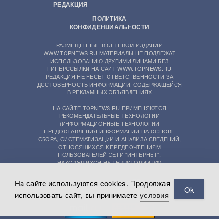
РЕДАКЦИЯ
ПОЛИТИКА
КОНФИДЕНЦИАЛЬНОСТИ
РАЗМЕЩЕННЫЕ В СЕТЕВОМ ИЗДАНИИ
WWW.TOPNEWS.RU МАТЕРИАЛЫ НЕ ПОДЛЕЖАТ
ИСПОЛЬЗОВАНИЮ ДРУГИМИ ЛИЦАМИ БЕЗ
ГИПЕРССЫЛКИ НА САЙТ WWW.TOPNEWS.RU
РЕДАКЦИЯ НЕ НЕСЕТ ОТВЕТСТВЕННОСТИ ЗА
ДОСТОВЕРНОСТЬ ИНФОРМАЦИИ, СОДЕРЖАЩЕЙСЯ
В РЕКЛАМНЫХ ОБЪЯВЛЕНИЯХ
НА САЙТЕ TOPNEWS.RU ПРИМЕНЯЮТСЯ
РЕКОМЕНДАТЕЛЬНЫЕ ТЕХНОЛОГИИ
(ИНФОРМАЦИОННЫЕ ТЕХНОЛОГИИ
ПРЕДОСТАВЛЕНИЯ ИНФОРМАЦИИ НА ОСНОВЕ
СБОРА, СИСТЕМАТИЗАЦИИ И АНАЛИЗА СВЕДЕНИЙ,
ОТНОСЯЩИХСЯ К ПРЕДПОЧТЕНИЯМ
ПОЛЬЗОВАТЕЛЕЙ СЕТИ "ИНТЕРНЕТ",
НАХОДЯЩИХСЯ НА ТЕРРИТОРИИ РФ)
На сайте используются cookies. Продолжая
Ok
использовать сайт, вы принимаете
условия