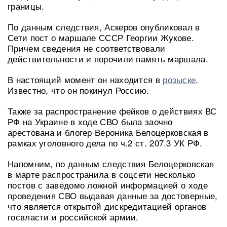
границы.
По данным следствия, Аскеров опубликовал в
Сети пост о маршале СССР Георгии Жукове.
Причем сведения не соответствовали
действительности и порочили память маршала.
В настоящий момент он находится в
розыске
.
Известно, что он покинул Россию.
Также за распространение фейков о действиях ВС
РФ на Украине в ходе СВО была заочно
арестована и блогер Вероника Белоцерковская в
рамках уголовного дела по ч.2 ст. 207.3 УК РФ.
Напомним, по данным следствия Белоцерковская
в марте распространила в соцсети несколько
постов с заведомо ложной информацией о ходе
проведения СВО выдавая данные за достоверные,
что является открытой дискредитацией органов
госвласти и российской армии.