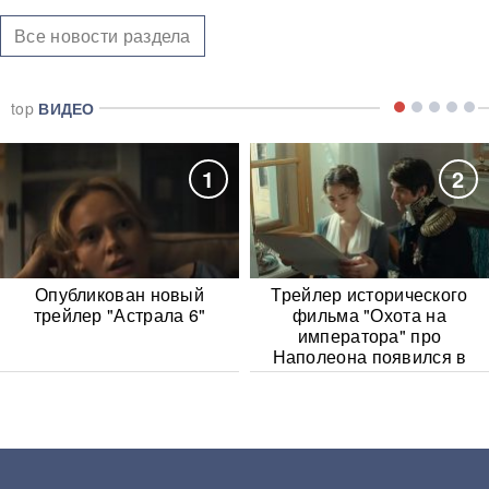
Все новости раздела
top
ВИДЕО
1
2
Опубликован новый
Трейлер исторического
трейлер "Астрала 6"
фильма "Охота на
императора" про
Наполеона появился в
Сети