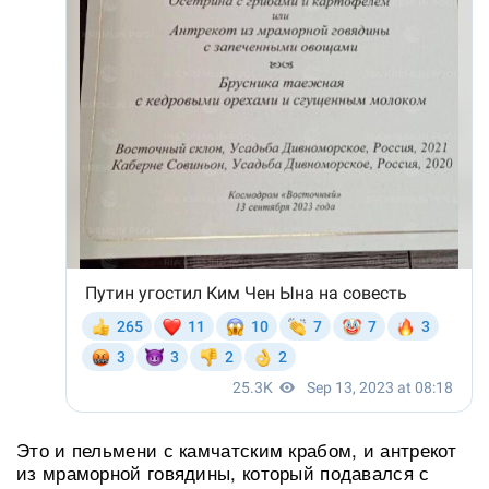
Это и пельмени с камчатским крабом, и антрекот
из мраморной говядины, который подавался с