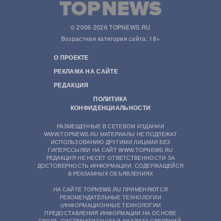
© 2006-2026 TOPNEWS.RU
Возрастная категория сайта: 18+
О ПРОЕКТЕ
РЕКЛАМА НА САЙТЕ
РЕДАКЦИЯ
ПОЛИТИКА
КОНФИДЕНЦИАЛЬНОСТИ
РАЗМЕЩЕННЫЕ В СЕТЕВОМ ИЗДАНИИ
WWW.TOPNEWS.RU МАТЕРИАЛЫ НЕ ПОДЛЕЖАТ
ИСПОЛЬЗОВАНИЮ ДРУГИМИ ЛИЦАМИ БЕЗ
ГИПЕРССЫЛКИ НА САЙТ WWW.TOPNEWS.RU
РЕДАКЦИЯ НЕ НЕСЕТ ОТВЕТСТВЕННОСТИ ЗА
ДОСТОВЕРНОСТЬ ИНФОРМАЦИИ, СОДЕРЖАЩЕЙСЯ
В РЕКЛАМНЫХ ОБЪЯВЛЕНИЯХ
НА САЙТЕ TOPNEWS.RU ПРИМЕНЯЮТСЯ
РЕКОМЕНДАТЕЛЬНЫЕ ТЕХНОЛОГИИ
(ИНФОРМАЦИОННЫЕ ТЕХНОЛОГИИ
ПРЕДОСТАВЛЕНИЯ ИНФОРМАЦИИ НА ОСНОВЕ
СБОРА, СИСТЕМАТИЗАЦИИ И АНАЛИЗА СВЕДЕНИЙ,