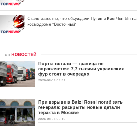
Стало известно, что обсуждали Путин и Ким Чен Ын на
космодроме "Восточный"
топ
НОВОСТЕЙ
Порты встали — граница не
справляется: 7,7 тысячи украинских
фур стоят в очередях
2026-08-08 08:51
При взрыве в Balzi Rossi погиб зять
генерала: раскрыты новые детали
теракта в Москве
2026-08-08 09:40