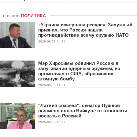
новости
ПОЛИТИКА
«Украина исчерпала ресурс»: Залужный
признал, что Россия нашла
противодействие всему оружию НАТО
2026-08-06 14:54
Мэр Хиросимы обвинил Россию в
запугивании ядерным оружием, но
промолчал о США, сбросивших
атомную бомбу
2026-08-06 14:51
"Латвия спасена": сенатор Пушков
высмеял слова Вайкуле о готовности
воевать с Россией
2026-08-06 13:27