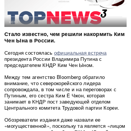
ФОТО:
Стало известно, чем решили накормить Ким
Чен Ына в России.
Сегодня состоялась
официальная встреча
президента России Владимира Путина с
председателем КНДР Ким Чен Ыном.
Между тем агентство Bloomberg обратило
внимание, что северокорейского лидера
сопровождала, в том числе и на переговорах с
Путиным, его сестра Ким Ё Чжон, которая
занимает в КНДР пост заведующей отделом
Центрального комитета Трудовой партии Кореи.
Обозреватели издания даже назвали ее
«могущественной», поскольку та является «лицом