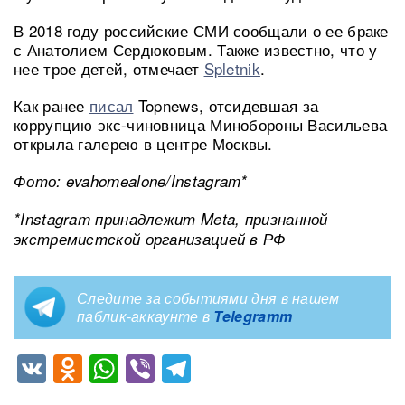
В 2018 году российские СМИ сообщали о ее браке
с Анатолием Сердюковым. Также известно, что у
нее трое детей, отмечает
Spletnik
.
Как ранее
писал
Topnews, отсидевшая за
коррупцию экс-чиновница Минобороны Васильева
открыла галерею в центре Москвы.
Фото: evahomealone/Instagram*
*Instagram принадлежит Meta, признанной
экстремистской организацией в РФ
Следите за событиями дня в нашем
паблик-аккаунте в
Telegramm
VK
Odnoklassniki
WhatsApp
Viber
Telegram