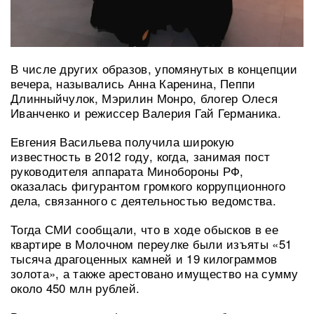
В числе других образов, упомянутых в концепции
вечера, назывались Анна Каренина, Пеппи
Длинныйчулок, Мэрилин Монро, блогер Олеся
Иванченко и режиссер Валерия Гай Германика.
Евгения Васильева получила широкую
известность в 2012 году, когда, занимая пост
руководителя аппарата Минобороны РФ,
оказалась фигурантом громкого коррупционного
дела, связанного с деятельностью ведомства.
Тогда СМИ сообщали, что в ходе обысков в ее
квартире в Молочном переулке были изъяты «51
тысяча драгоценных камней и 19 килограммов
золота», а также арестовано имущество на сумму
около 450 млн рублей.