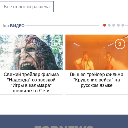
Все новости раздела
top
ВИДЕО
1
2
Свежий трейлер фильма
Вышел трейлер фильма
"Надежда" со звездой
"Крушение рейса" на
"Игры в кальмара"
русском языке
появился в Сети