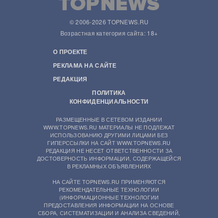
© 2006-2026 TOPNEWS.RU
Возрастная категория сайта: 18+
О ПРОЕКТЕ
РЕКЛАМА НА САЙТЕ
РЕДАКЦИЯ
ПОЛИТИКА
КОНФИДЕНЦИАЛЬНОСТИ
РАЗМЕЩЕННЫЕ В СЕТЕВОМ ИЗДАНИИ
WWW.TOPNEWS.RU МАТЕРИАЛЫ НЕ ПОДЛЕЖАТ
ИСПОЛЬЗОВАНИЮ ДРУГИМИ ЛИЦАМИ БЕЗ
ГИПЕРССЫЛКИ НА САЙТ WWW.TOPNEWS.RU
РЕДАКЦИЯ НЕ НЕСЕТ ОТВЕТСТВЕННОСТИ ЗА
ДОСТОВЕРНОСТЬ ИНФОРМАЦИИ, СОДЕРЖАЩЕЙСЯ
В РЕКЛАМНЫХ ОБЪЯВЛЕНИЯХ
НА САЙТЕ TOPNEWS.RU ПРИМЕНЯЮТСЯ
РЕКОМЕНДАТЕЛЬНЫЕ ТЕХНОЛОГИИ
(ИНФОРМАЦИОННЫЕ ТЕХНОЛОГИИ
ПРЕДОСТАВЛЕНИЯ ИНФОРМАЦИИ НА ОСНОВЕ
СБОРА, СИСТЕМАТИЗАЦИИ И АНАЛИЗА СВЕДЕНИЙ,