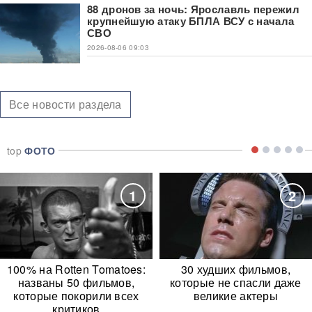
88 дронов за ночь: Ярославль пережил
крупнейшую атаку БПЛА ВСУ с начала
СВО
2026-08-06 09:03
Все новости раздела
top
ФОТО
1
2
100% на Rotten Tomatoes:
30 худших фильмов,
названы 50 фильмов,
которые не спасли даже
которые покорили всех
великие актеры
критиков