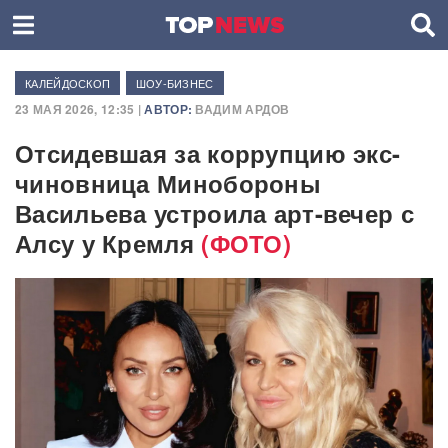
КАЛЕЙДОСКОП
ШОУ-БИЗНЕС
23 МАЯ 2026, 12:35 |
АВТОР:
ВАДИМ АРДОВ
Отсидевшая за коррупцию экс-
чиновница Минобороны
Васильева устроила арт-вечер с
Алсу у Кремля
(ФОТО)