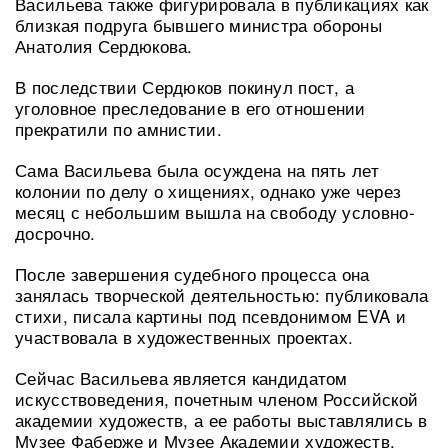
Васильева также фигурировала в публикациях как
близкая подруга бывшего министра обороны
Анатолия Сердюкова.
В последствии Сердюков покинул пост, а
уголовное преследование в его отношении
прекратили по амнистии.
Сама Васильева была осуждена на пять лет
колонии по делу о хищениях, однако уже через
месяц с небольшим вышла на свободу условно-
досрочно.
После завершения судебного процесса она
занялась творческой деятельностью: публиковала
стихи, писала картины под псевдонимом EVA и
участвовала в художественных проектах.
Сейчас Васильева является кандидатом
искусствоведения, почетным членом Российской
академии художеств, а ее работы выставлялись в
Музее Фаберже и Музее Академии художеств.