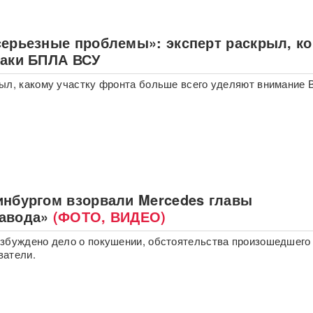
серьезные проблемы»: эксперт раскрыл, ко
таки БПЛА ВСУ
ыл, какому участку фронта больше всего уделяют внимание 
инбургом взорвали Mercedes главы
авода»
(ФОТО, ВИДЕО)
збуждено дело о покушении, обстоятельства произошедшего
ватели.