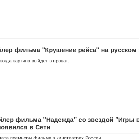
лер фильма "Крушение рейса" на русском
когда картина выйдет в прокат.
йлер фильма "Надежда" со звездой "Игры 
появился в Сети
дата премьеры фильма в кинотеатрах России.