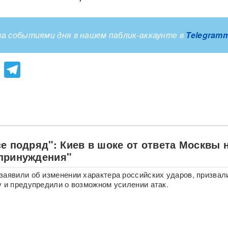
а событиями дня в нашем паблик-аккаунте в
Telegram
lassniki
atsApp
Viber
Telegram
е подряд": Киев в шоке от ответа Москвы 
принуждения"
заявили об изменении характера российских ударов, призвал
у и предупредили о возможном усилении атак.