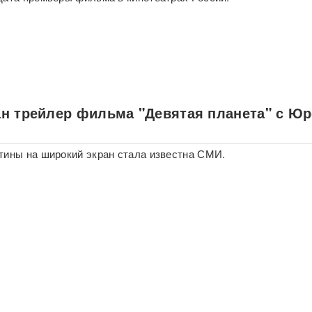
н трейлер фильма "Девятая планета" с Ю
тины на широкий экран стала известна СМИ.