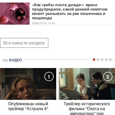
«Как грибы после дождя»: врачи
предупредили, какой ранний симптом
может указывать на рак кишечника и
пищевода
2026-07-23 14:40
Все новости раздела
top
ВИДЕО
1
2
Опубликован новый
Трейлер исторического
трейлер "Астрала 6"
фильма "Охота на
императора" про