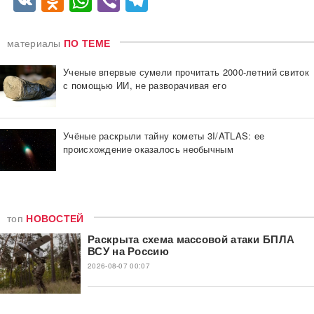
VK
Odnoklassniki
WhatsApp
Viber
Telegram
материалы
ПО ТЕМЕ
Ученые впервые сумели прочитать 2000-летний свиток
с помощью ИИ, не разворачивая его
Учёные раскрыли тайну кометы 3I/ATLAS: ее
происхождение оказалось необычным
топ
НОВОСТЕЙ
Раскрыта схема массовой атаки БПЛА
ВСУ на Россию
2026-08-07 00:07