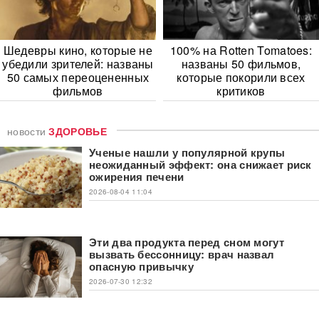
Шедевры кино, которые не
100% на Rotten Tomatoes:
убедили зрителей: названы
названы 50 фильмов,
50 самых переоцененных
которые покорили всех
фильмов
критиков
новости
ЗДОРОВЬЕ
Ученые нашли у популярной крупы
неожиданный эффект: она снижает риск
ожирения печени
2026-08-04 11:04
Эти два продукта перед сном могут
вызвать бессонницу: врач назвал
опасную привычку
2026-07-30 12:32