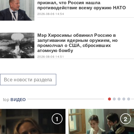
признал, что Россия нашла
противодействие всему оружию НАТО
2026-08-06 14:54
Мэр Хиросимы обвинил Россию в
запугивании ядерным оружием, но
промолчал о США, сбросивших
атомную бомбу
2026-08-06 14:51
Все новости раздела
top
ВИДЕО
1
2