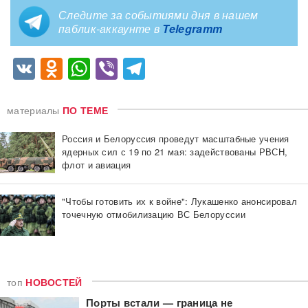
Следите за событиями дня в нашем
паблик-аккаунте в
Telegramm
VK
Odnoklassniki
WhatsApp
Viber
Telegram
материалы
ПО ТЕМЕ
Россия и Белоруссия проведут масштабные учения
ядерных сил с 19 по 21 мая: задействованы РВСН,
флот и авиация
"Чтобы готовить их к войне": Лукашенко анонсировал
точечную отмобилизацию ВС Белоруссии
топ
НОВОСТЕЙ
Порты встали — граница не