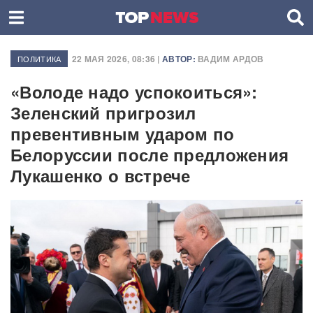
22 МАЯ 2026, 08:36 |
АВТОР:
ВАДИМ АРДОВ
ПОЛИТИКА
«Володе надо успокоиться»:
Зеленский пригрозил
превентивным ударом по
Белоруссии после предложения
Лукашенко о встрече