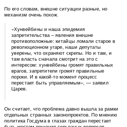
По его словам, внешне ситуации разные, но
механизм очень похож.
«Хунвейбины и наша эпидемия
запретительства – явления внешне
противоположные: китайцы ломали старое в
революционном угаре, наши депутаты
уверены, что охраняют скрепы. Но и там, и
там власть сначала смотрит на это с
интересом: хунвейбины громят правильных
врагов, запретители громят правильные
пороки. И в какой-то момент процесс
перестает быть управляемым», — заявил
Царев.
Он считает, что проблема давно вышла за рамки
отдельных странных законопроектов. По мнению
политика Госдума в глазах граждан перестает
быть местом решения серьезных вопросов,