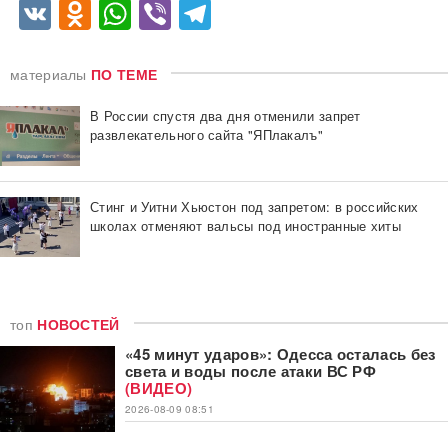
VK
Odnoklassniki
WhatsApp
Viber
Telegram
материалы
ПО ТЕМЕ
В России спустя два дня отменили запрет
развлекательного сайта "ЯПлакалъ"
Стинг и Уитни Хьюстон под запретом: в российских
школах отменяют вальсы под иностранные хиты
топ
НОВОСТЕЙ
«45 минут ударов»: Одесса осталась без
света и воды после атаки ВС РФ
(ВИДЕО)
2026-08-09 08:51