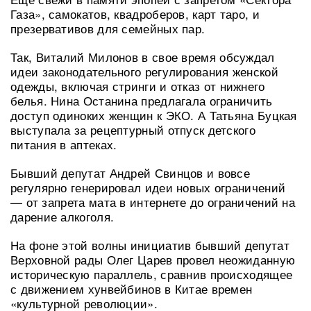
Газа», самокатов, квадроберов, карт таро, и
презервативов для семейных пар.
Так, Виталий Милонов в свое время обсуждал
идеи законодательного регулирования женской
одежды, включая стринги и отказ от нижнего
белья. Нина Останина предлагала ограничить
доступ одиноких женщин к ЭКО. А Татьяна Буцкая
выступала за рецептурный отпуск детского
питания в аптеках.
Бывший депутат Андрей Свинцов и вовсе
регулярно генерировал идеи новых ограничений
— от запрета мата в интернете до ограничений на
дарение алкоголя.
На фоне этой волны инициатив бывший депутат
Верховной рады Олег Царев провел неожиданную
историческую параллель, сравнив происходящее
с движением хунвейбинов в Китае времен
«культурной революции».