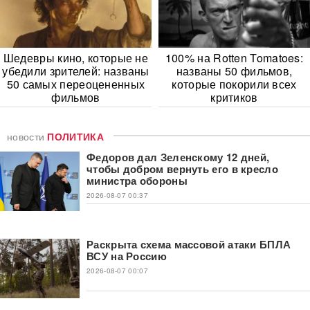
Шедевры кино, которые не
100% на Rotten Tomatoes:
убедили зрителей: названы
названы 50 фильмов,
50 самых переоцененных
которые покорили всех
фильмов
критиков
новости
ПОЛИТИКА
Федоров дал Зеленскому 12 дней,
чтобы добром вернуть его в кресло
министра обороны
2026-08-07 00:37
Раскрыта схема массовой атаки БПЛА
ВСУ на Россию
2026-08-07 00:07