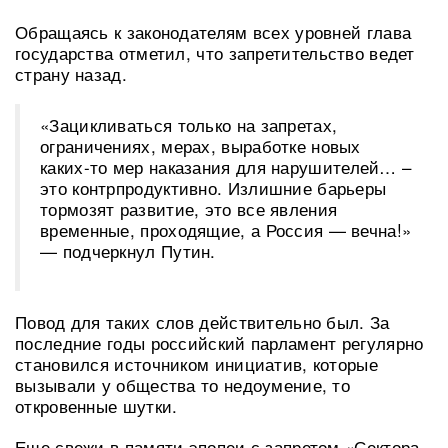
Обращаясь к законодателям всех уровней глава
государства отметил, что запретительство ведет
страну назад.
«Зацикливаться только на запретах,
ограничениях, мерах, выработке новых
каких-то мер наказания для нарушителей… –
это контрпродуктивно. Излишние барьеры
тормозят развитие, это все явления
временные, проходящие, а Россия — вечна!»
— подчеркнул Путин.
Повод для таких слов действительно был. За
последние годы российский парламент регулярно
становился источником инициатив, которые
вызывали у общества то недоумение, то
откровенные шутки.
Еще свежи в памяти эпопеи с запретом «Сектора