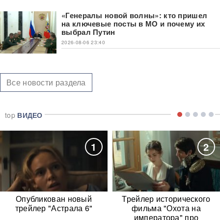
«Генералы новой волны»: кто пришел
на ключевые посты в МО и почему их
выбрал Путин
2026-08-06 23:40
Все новости раздела
top
ВИДЕО
1
2
Опубликован новый
Трейлер исторического
трейлер "Астрала 6"
фильма "Охота на
императора" про