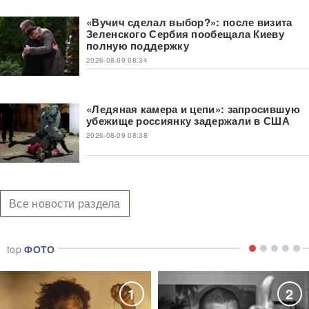
«Вучич сделал выбор?»: после визита
Зеленского Сербия пообещала Киеву
полную поддержку
2026-08-09 08:34
«Ледяная камера и цепи»: запросившую
убежище россиянку задержали в США
2026-08-09 08:38
Все новости раздела
top
ФОТО
1
2