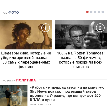
top
ФОТО
1
2
Шедевры кино, которые не
100% на Rotten Tomatoes:
убедили зрителей: названы
названы 50 фильмов,
50 самых переоцененных
которые покорили всех
фильмов
критиков
новости
ПОЛИТИКА
«Работа не прекращается ни на минуту»:
Sky News показал подземный завод
дронов на Украине, где выпускают 200
БПЛА в сутки
2026-08-06 19:34