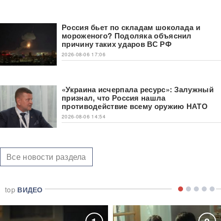
Россия бьет по складам шоколада и
мороженого? Подоляка объяснил
причину таких ударов ВС РФ
2026-08-06 17:06
«Украина исчерпала ресурс»: Залужный
признал, что Россия нашла
противодействие всему оружию НАТО
2026-08-06 14:54
Все новости раздела
top
ВИДЕО