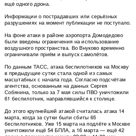
ещё одного дрона.
Информации о пострадавших или серьёзных
разрушениях на момент публикации не поступало.
На фоне атаки в районе аэропорта Домодедово
были введены ограничения на использование
воздушного пространства. Во Внуково временно
ограничивали приём и выпуск самолётов.
По данным ТАСС, атака беспилотников на Москву
в предыдущие сутки стала одной из самых
масштабных с начала года. Согласно подсчётам
агентства, основанным на данных Сергея
Собянина, только за 7 мая силы ПВО уничтожили
61 беспилотник, направлявшийся к столице.
До этого крупнейшей атакой считалась атака 14
марта, когда за сутки были сбиты 65
беспилотников. Уже 15 марта на подлёте к Москве
уничтожили ещё 54 БПЛА, а 16 марта — ещё 42