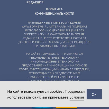
РЕДАКЦИЯ
ПОЛИТИКА
КОНФИДЕНЦИАЛЬНОСТИ
РАЗМЕЩЕННЫЕ В СЕТЕВОМ ИЗДАНИИ
WWW.TOPNEWS.RU МАТЕРИАЛЫ НЕ ПОДЛЕЖАТ
ИСПОЛЬЗОВАНИЮ ДРУГИМИ ЛИЦАМИ БЕЗ
ГИПЕРССЫЛКИ НА САЙТ WWW.TOPNEWS.RU
РЕДАКЦИЯ НЕ НЕСЕТ ОТВЕТСТВЕННОСТИ ЗА
ДОСТОВЕРНОСТЬ ИНФОРМАЦИИ, СОДЕРЖАЩЕЙСЯ
В РЕКЛАМНЫХ ОБЪЯВЛЕНИЯХ
НА САЙТЕ TOPNEWS.RU ПРИМЕНЯЮТСЯ
РЕКОМЕНДАТЕЛЬНЫЕ ТЕХНОЛОГИИ
(ИНФОРМАЦИОННЫЕ ТЕХНОЛОГИИ
ПРЕДОСТАВЛЕНИЯ ИНФОРМАЦИИ НА ОСНОВЕ
СБОРА, СИСТЕМАТИЗАЦИИ И АНАЛИЗА СВЕДЕНИЙ,
ОТНОСЯЩИХСЯ К ПРЕДПОЧТЕНИЯМ
ПОЛЬЗОВАТЕЛЕЙ СЕТИ "ИНТЕРНЕТ",
НАХОДЯЩИХСЯ НА ТЕРРИТОРИИ РФ)
На сайте используются cookies. Продолжая
Ok
использовать сайт, вы принимаете
условия