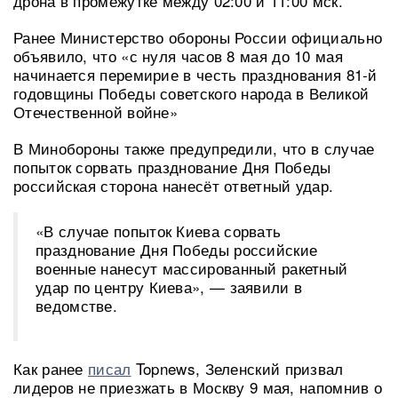
дрона в промежутке между 02:00 и 11:00 мск.
Ранее Министерство обороны России официально
объявило, что «с нуля часов 8 мая до 10 мая
начинается перемирие в честь празднования 81-й
годовщины Победы советского народа в Великой
Отечественной войне»
В Минобороны также предупредили, что в случае
попыток сорвать празднование Дня Победы
российская сторона нанесёт ответный удар.
«В случае попыток Киева сорвать
празднование Дня Победы российские
военные нанесут массированный ракетный
удар по центру Киева», — заявили в
ведомстве.
Как ранее
писал
Topnews, Зеленский призвал
лидеров не приезжать в Москву 9 мая, напомнив о