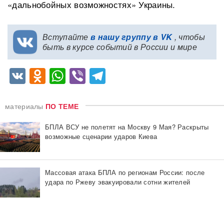
«дальнобойных возможностях» Украины.
Вступайте
в нашу группу в VK
, чтобы
быть в курсе событий в России и мире
VK
Odnoklassniki
WhatsApp
Viber
Telegram
материалы
ПО ТЕМЕ
БПЛА ВСУ не полетят на Москву 9 Мая? Раскрыты
возможные сценарии ударов Киева
Массовая атака БПЛА по регионам России: после
удара по Ржеву эвакуировали сотни жителей