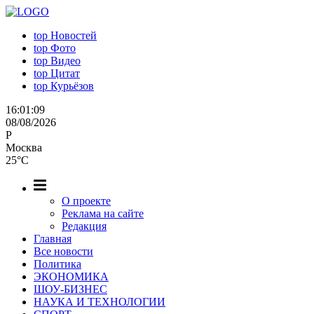
top
Новостей
top
Фото
top
Видео
top
Цитат
top
Курьёзов
16:01:09
08/08/2026
P
Москва
25°C
О проекте
Реклама на сайте
Редакция
Главная
Все новости
Политика
ЭКОНОМИКА
ШОУ-БИЗНЕС
НАУКА И ТЕХНОЛОГИИ