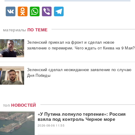
VK
Odnoklassniki
WhatsApp
Viber
Telegram
материалы
ПО ТЕМЕ
Зеленский приехал на фронт и сделал новое
заявление о перемирии. Чего ждать от Киева на 9 Мая?
Зеленский сделал неожиданное заявление по случаю
Дня Победы
топ
НОВОСТЕЙ
«У Путина лопнуло терпение»: Россия
взяла под контроль Черное море
2026-08-06 11:55