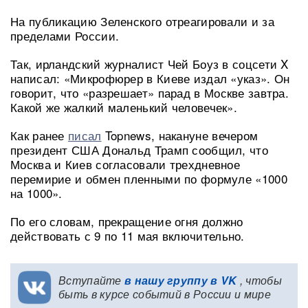
На публикацию Зеленского отреагировали и за
пределами России.
Так, ирландский журналист Чей Боуз в соцсети X
написал: «Микрофюрер в Киеве издал «указ». Он
говорит, что «разрешает» парад в Москве завтра.
Какой же жалкий маленький человечек».
Как ранее
писал
Topnews, накануне вечером
президент США Дональд Трамп сообщил, что
Москва и Киев согласовали трехдневное
перемирие и обмен пленными по формуле «1000
на 1000».
По его словам, прекращение огня должно
действовать с 9 по 11 мая включительно.
Вступайте
в нашу группу в VK
, чтобы
быть в курсе событий в России и мире