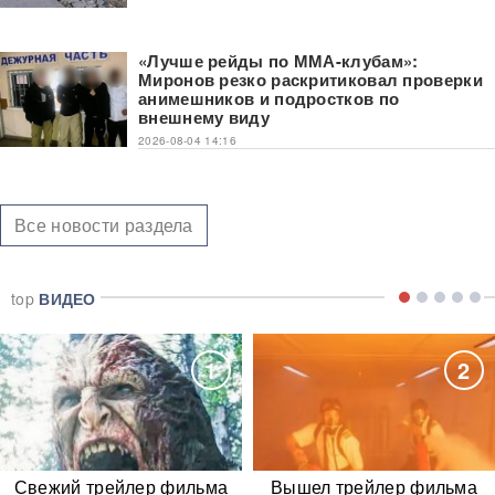
«Лучше рейды по ММА-клубам»:
Миронов резко раскритиковал проверки
анимешников и подростков по
внешнему виду
2026-08-04 14:16
Все новости раздела
top
ВИДЕО
1
2
Свежий трейлер фильма
Вышел трейлер фильма