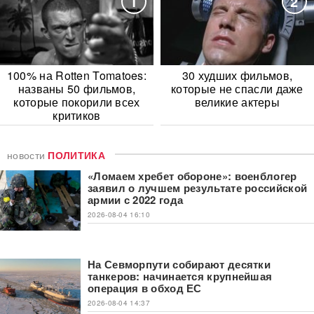
1
2
100% на Rotten Tomatoes:
30 худших фильмов,
названы 50 фильмов,
которые не спасли даже
которые покорили всех
великие актеры
критиков
новости
ПОЛИТИКА
«Ломаем хребет обороне»: военблогер
заявил о лучшем результате российской
армии с 2022 года
2026-08-04 16:10
На Севморпути собирают десятки
танкеров: начинается крупнейшая
операция в обход ЕС
2026-08-04 14:37