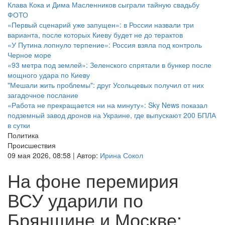
Клава Кока и Дима Масленников сыграли тайную свадьбу
ФОТО
«Первый сценарий уже запущен»: в России назвали три
варианта, после которых Киеву будет не до терактов
«У Путина лопнуло терпение»: Россия взяла под контроль
Черное море
«93 метра под землей»: Зеленского спрятали в бункер после
мощного удара по Киеву
"Мешали жить проблемы": друг Усольцевых получил от них
загадочное послание
«Работа не прекращается ни на минуту»: Sky News показал
подземный завод дронов на Украине, где выпускают 200 БПЛА
в сутки
Политика
Происшествия
09 мая 2026, 08:58 |
Автор:
Ирина Сокол
На фоне перемирия
ВСУ ударили по
Брянщине и Москве: