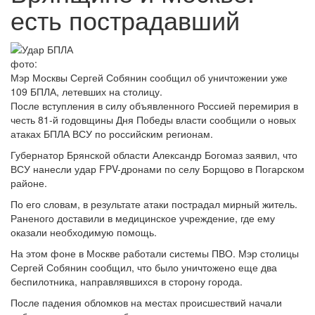
есть пострадавший
фото:
Мэр Москвы Сергей Собянин сообщил об уничтожении уже
109 БПЛА, летевших на столицу.
После вступления в силу объявленного Россией перемирия в
честь 81-й годовщины Дня Победы власти сообщили о новых
атаках БПЛА ВСУ по российским регионам.
Губернатор Брянской области Александр Богомаз заявил, что
ВСУ нанесли удар FPV-дронами по селу Борщово в Погарском
районе.
По его словам, в результате атаки пострадал мирный житель.
Раненого доставили в медицинское учреждение, где ему
оказали необходимую помощь.
На этом фоне в Москве работали системы ПВО. Мэр столицы
Сергей Собянин сообщил, что было уничтожено еще два
беспилотника, направлявшихся в сторону города.
После падения обломков на местах происшествий начали