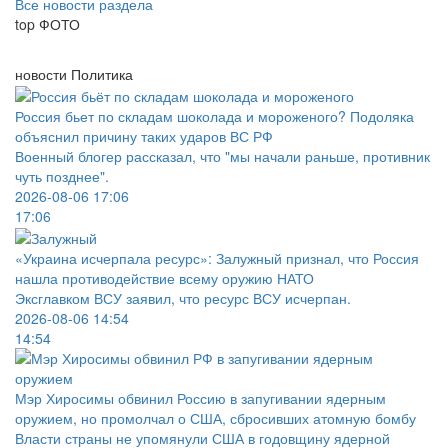
Все новости раздела
top
ФОТО
новости
Политика
Россия бьет по складам шоколада и мороженого? Подоляка
объяснил причину таких ударов ВС РФ
Военный блогер рассказал, что "мы начали раньше, противник
чуть позднее".
2026-08-06 17:06
17:06
«Украина исчерпала ресурс»: Залужный признал, что Россия
нашла противодействие всему оружию НАТО
Эксглавком ВСУ заявил, что ресурс ВСУ исчерпан.
2026-08-06 14:54
14:54
Мэр Хиросимы обвинил Россию в запугивании ядерным
оружием, но промолчал о США, сбросивших атомную бомбу
Власти страны не упомянули США в годовщину ядерной