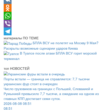
VK
Odnoklassniki
WhatsApp
Viber
материалы
ПО ТЕМЕ
Telegram
БПЛА ВСУ не полетят на Москву 9 Мая?
Раскрыты возможные сценарии ударов Киева
В Туапсе после атаки БПЛА ВСУ горит морской
терминал
топ
НОВОСТЕЙ
Порты встали — граница не справляется: 7,7 тысячи
украинских фур стоят в очередях
Число грузовиков на границах с Польшей, Словакией и
Румынией превысило 7,7 тысячи, а ожидание на одном из
главных КПП достигает семи суток.
2026-08-08 08:51
08:51