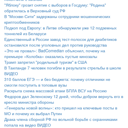
"Яблоку" грозит снятие с выборов в Госдуму: "Родина"
обратилась в Верховный суд РФ
В "Москве-Сити" задержаны сотрудники мошеннических
криптообменников
Подкоп под Европу: в Литве обнаружили уже 12 подземных
тоннелей из Беларуси
Единственный в России завод тест-полосок для диабетиков
остановился после уголовных дел против руководства
«Это не провал»: BadComedian объяснил, почему на
премьере «Колобка» оказались пустые кинозалы
Трамп запретил "родильный туризм" в США
В Таиланде 7 человек погибли в результате стрельбы в школе
ВИДЕО
310 баллов ЕГЭ — и без бюджета: почему отличники не
смогли поступить в топовые вузы
Раскрыта схема массовой атаки БПЛА ВСУ на Россию
Федоров дал Зеленскому 12 дней, чтобы добром вернуть его в
кресло министра обороны
«Генералы новой волны»: кто пришел на ключевые посты в
МО и почему их выбрал Путин
Драка члена сборной РФ по вольной борьбе с охранниками
попала на видео
ВИДЕО