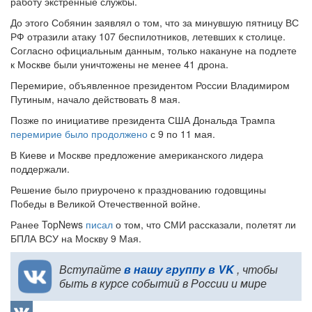
работу экстренные службы.
До этого Собянин заявлял о том, что за минувшую пятницу ВС
РФ отразили атаку 107 беспилотников, летевших к столице.
Согласно официальным данным, только накануне на подлете
к Москве были уничтожены не менее 41 дрона.
Перемирие, объявленное президентом России Владимиром
Путиным, начало действовать 8 мая.
Позже по инициативе президента США Дональда Трампа
перемирие было продолжено
с 9 по 11 мая.
В Киеве и Москве предложение американского лидера
поддержали.
Решение было приурочено к празднованию годовщины
Победы в Великой Отечественной войне.
Ранее TopNews
писал
о том, что СМИ рассказали, полетят ли
БПЛА ВСУ на Москву 9 Мая.
Вступайте
в нашу группу в VK
, чтобы
быть в курсе событий в России и мире