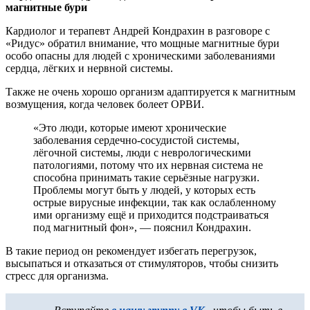
магнитные бури
Кардиолог и терапевт Андрей Кондрахин в разговоре с
«Ридус» обратил внимание, что мощные магнитные бури
особо опасны для людей с хроническими заболеваниями
сердца, лёгких и нервной системы.
Также не очень хорошо организм адаптируется к магнитным
возмущения, когда человек болеет ОРВИ.
«Это люди, которые имеют хронические
заболевания сердечно-сосудистой системы,
лёгочной системы, люди с неврологическими
патологиями, потому что их нервная система не
способна принимать такие серьёзные нагрузки.
Проблемы могут быть у людей, у которых есть
острые вирусные инфекции, так как ослабленному
ими организму ещё и приходится подстраиваться
под магнитный фон», — пояснил Кондрахин.
В такие период он рекомендует избегать перегрузок,
высыпаться и отказаться от стимуляторов, чтобы снизить
стресс для организма.