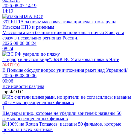
области.
2026-08-07 14:19
14:19
397 БПЛА за ночь: массовая атака привела к пожару на
Ильском НПЗ и раненым
Массовая атака беспилотников произошла ночью 8 августа
сразу в нескольких регионах России.
2026-08-08 08:24
08:24
"Террор в чистом виде": БЭК ВСУ атаковал пляж в Ялте
(ФОТО)
В Польше обсудят вопрос уничтожения ракет над Украиной/
2026-08-08 00:06
00:06
Все новости раздела
top
ФОТО
1
Шедевры кино, которые не убедили зрителей: названы 50
самых переоцененных фильмов