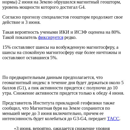
нормы) 2 июня на Землю обрушился магнитный геошторм,
уровень мощности которого достигал G4.
Согласно прогнозу специалистов геошторм продолжит свое
действие и 3 июня.
Такая вероятность учеными ИКИ и ИСЗФ оценена на 80%.
Такой показатель
фиксируется
редко.
15% составляют шансы на возбужденную магнитосферу, а
шансы на спокойную магнитосферу еще более ничтожны и
составляют оставшиеся 5%.
По предварительным данным предполагается, что
геомагнитный индекс в течение дня будет держаться около 5
баллов (G1), а пик активности придется с полуночи до 10
утра. Снижение активности придется только к обеду 4 июня.
Представитель Института прикладной геофизики также
сообщил, что Магнитная буря на Земле сохранится по
меньшей мере до 3 июня включительно, причем ее
интенсивность будет колебаться до G3-G4, передает
ТАСС
.
«3 июня, вероятно, ожидается снижение уровня