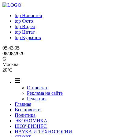
top
Новостей
top
Фото
top
Видео
top
Цитат
top
Курьёзов
05:43:06
08/08/2026
G
Москва
20°C
О проекте
Реклама на сайте
Редакция
Главная
Все новости
Политика
ЭКОНОМИКА
ШОУ-БИЗНЕС
НАУКА И ТЕХНОЛОГИИ