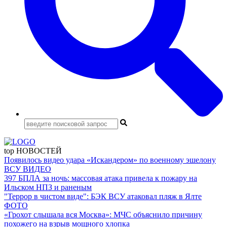
top
НОВОСТЕЙ
Появилось видео удара «Искандером» по военному эшелону
ВСУ
ВИДЕО
397 БПЛА за ночь: массовая атака привела к пожару на
Ильском НПЗ и раненым
"Террор в чистом виде": БЭК ВСУ атаковал пляж в Ялте
ФОТО
«Грохот слышала вся Москва»: МЧС объяснило причину
похожего на взрыв мощного хлопка