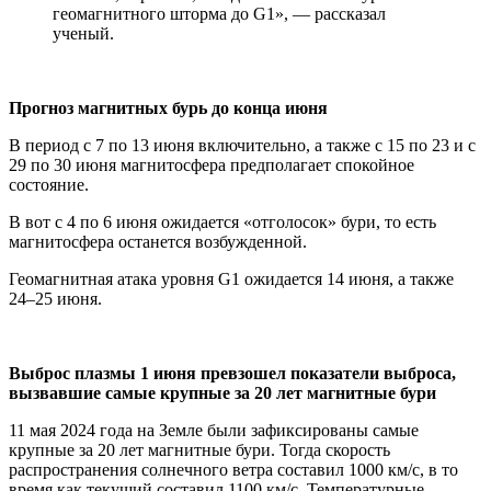
геомагнитного шторма до G1», — рассказал
ученый.
Прогноз магнитных бурь до конца июня
В период с 7 по 13 июня включительно, а также с 15 по 23 и с
29 по 30 июня магнитосфера предполагает спокойное
состояние.
В вот с 4 по 6 июня ожидается «отголосок» бури, то есть
магнитосфера останется возбужденной.
Геомагнитная атака уровня G1 ожидается 14 июня, а также
24–25 июня.
Выброс плазмы 1 июня превзошел показатели выброса,
вызвавшие самые крупные за 20 лет магнитные бури
11 мая 2024 года на Земле были зафиксированы самые
крупные за 20 лет магнитные бури. Тогда скорость
распространения солнечного ветра составил 1000 км/с, в то
время как текущий составил 1100 км/с. Температурные