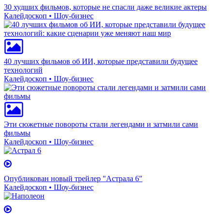
30 худших фильмов, которые не спасли даже великие актеры
Калейдоскоп • Шоу-бизнес
40 лучших фильмов об ИИ, которые представили будущее
технологий
Калейдоскоп • Шоу-бизнес
Эти сюжетные повороты стали легендами и затмили сами
фильмы
Калейдоскоп • Шоу-бизнес
Опубликован новый трейлер "Астрала 6"
Калейдоскоп • Шоу-бизнес