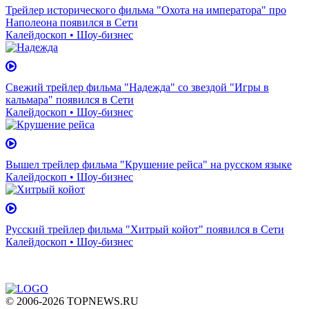
Трейлер исторического фильма "Охота на императора" про
Наполеона появился в Сети
Калейдоскоп • Шоу-бизнес
Свежий трейлер фильма "Надежда" со звездой "Игры в
кальмара" появился в Сети
Калейдоскоп • Шоу-бизнес
Вышел трейлер фильма "Крушение рейса" на русском языке
Калейдоскоп • Шоу-бизнес
Русский трейлер фильма "Хитрый койот" появился в Сети
Калейдоскоп • Шоу-бизнес
© 2006-2026 TOPNEWS.RU