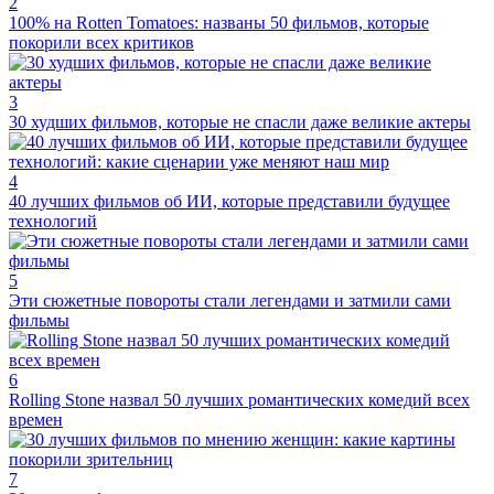
2
100% на Rotten Tomatoes: названы 50 фильмов, которые
покорили всех критиков
3
30 худших фильмов, которые не спасли даже великие актеры
4
40 лучших фильмов об ИИ, которые представили будущее
технологий
5
Эти сюжетные повороты стали легендами и затмили сами
фильмы
6
Rolling Stone назвал 50 лучших романтических комедий всех
времен
7