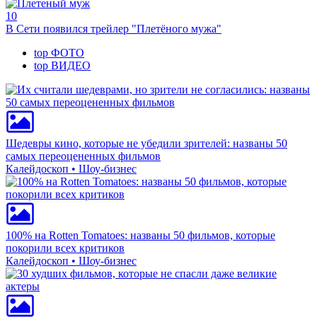
10
В Сети появился трейлер "Плетёного мужа"
top
ФОТО
top
ВИДЕО
Шедевры кино, которые не убедили зрителей: названы 50
самых переоцененных фильмов
Калейдоскоп • Шоу-бизнес
100% на Rotten Tomatoes: названы 50 фильмов, которые
покорили всех критиков
Калейдоскоп • Шоу-бизнес