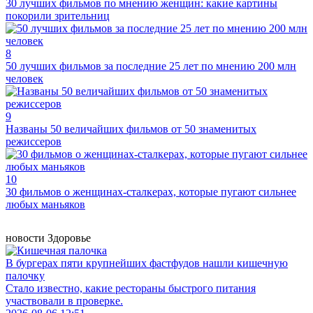
30 лучших фильмов по мнению женщин: какие картины
покорили зрительниц
8
50 лучших фильмов за последние 25 лет по мнению 200 млн
человек
9
Названы 50 величайших фильмов от 50 знаменитых
режиссеров
10
30 фильмов о женщинах-сталкерах, которые пугают сильнее
любых маньяков
новости
Здоровье
В бургерах пяти крупнейших фастфудов нашли кишечную
палочку
Стало известно, какие рестораны быстрого питания
участвовали в проверке.