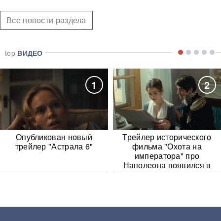
Все новости раздела
top
ВИДЕО
1
2
Опубликован новый
Трейлер исторического
трейлер "Астрала 6"
фильма "Охота на
императора" про
Наполеона появился в
Сети