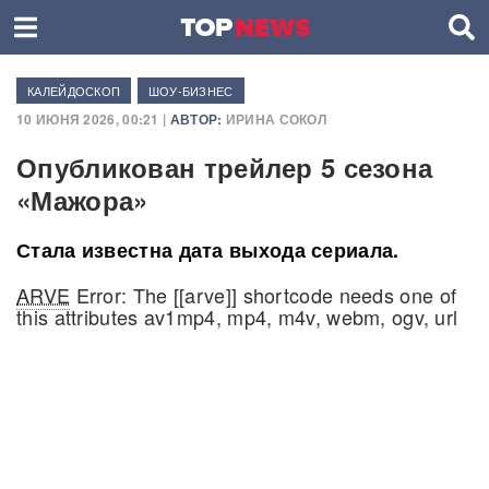
КАЛЕЙДОСКОП
ШОУ-БИЗНЕС
10 ИЮНЯ 2026, 00:21 |
АВТОР:
ИРИНА СОКОЛ
Опубликован трейлер 5 сезона
«Мажора»
Стала известна дата выхода сериала.
ARVE
Error: The [[arve]] shortcode needs one of
this attributes av1mp4, mp4, m4v, webm, ogv, url