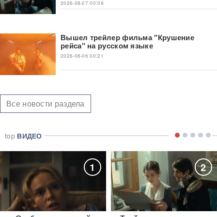
2026-08-07 00:09
Вышел трейлер фильма "Крушение
рейса" на русском языке
2026-08-06 00:21
Все новости раздела
top
ВИДЕО
1
2