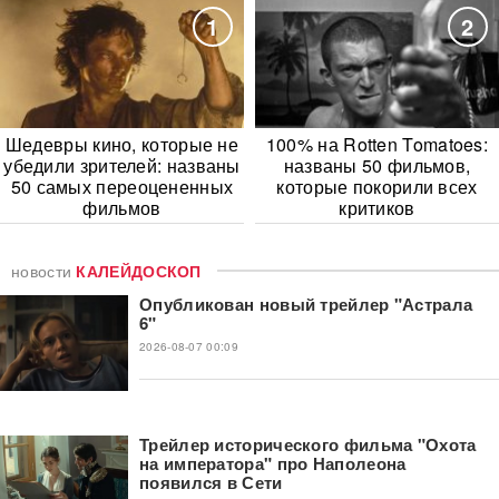
1
2
Шедевры кино, которые не
100% на Rotten Tomatoes:
убедили зрителей: названы
названы 50 фильмов,
50 самых переоцененных
которые покорили всех
фильмов
критиков
новости
КАЛЕЙДОСКОП
Опубликован новый трейлер "Астрала
6"
2026-08-07 00:09
Трейлер исторического фильма "Охота
на императора" про Наполеона
появился в Сети