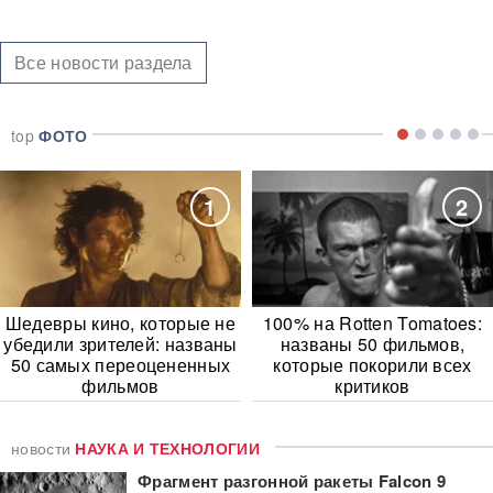
Все новости раздела
top
ФОТО
1
2
Шедевры кино, которые не
100% на Rotten Tomatoes:
убедили зрителей: названы
названы 50 фильмов,
50 самых переоцененных
которые покорили всех
фильмов
критиков
новости
НАУКА И ТЕХНОЛОГИИ
Фрагмент разгонной ракеты Falcon 9