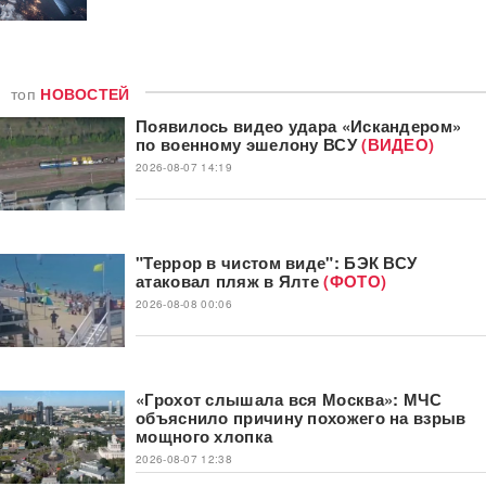
топ
НОВОСТЕЙ
Появилось видео удара «Искандером»
по военному эшелону ВСУ
(ВИДЕО)
2026-08-07 14:19
"Террор в чистом виде": БЭК ВСУ
атаковал пляж в Ялте
(ФОТО)
2026-08-08 00:06
«Грохот слышала вся Москва»: МЧС
объяснило причину похожего на взрыв
мощного хлопка
2026-08-07 12:38