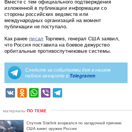
Вместе с тем официального подтверждения
изложенной в публикации информации со
стороны российских ведомств или
международных организаций на момент
публикации не поступало.
Как ранее
писал
Topnews, генерал США заявил,
что Россия поставила на боевое дежурство
орбитальные противоспутниковые системы.
Следите за событиями дня в нашем
паблик-аккаунте в
Telegramm
VK
Odnoklassniki
WhatsApp
Viber
Telegram
материалы
ПО ТЕМЕ
Спутник Starlink взорвался по загадочной причине:
США винит оружие России