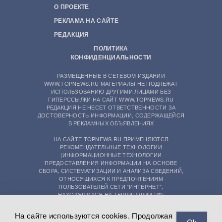
О ПРОЕКТЕ
РЕКЛАМА НА САЙТЕ
РЕДАКЦИЯ
ПОЛИТИКА
КОНФИДЕНЦИАЛЬНОСТИ
РАЗМЕЩЕННЫЕ В СЕТЕВОМ ИЗДАНИИ
WWW.TOPNEWS.RU МАТЕРИАЛЫ НЕ ПОДЛЕЖАТ
ИСПОЛЬЗОВАНИЮ ДРУГИМИ ЛИЦАМИ БЕЗ
ГИПЕРССЫЛКИ НА САЙТ WWW.TOPNEWS.RU
РЕДАКЦИЯ НЕ НЕСЕТ ОТВЕТСТВЕННОСТИ ЗА
ДОСТОВЕРНОСТЬ ИНФОРМАЦИИ, СОДЕРЖАЩЕЙСЯ
В РЕКЛАМНЫХ ОБЪЯВЛЕНИЯХ
НА САЙТЕ TOPNEWS.RU ПРИМЕНЯЮТСЯ
РЕКОМЕНДАТЕЛЬНЫЕ ТЕХНОЛОГИИ
(ИНФОРМАЦИОННЫЕ ТЕХНОЛОГИИ
ПРЕДОСТАВЛЕНИЯ ИНФОРМАЦИИ НА ОСНОВЕ
СБОРА, СИСТЕМАТИЗАЦИИ И АНАЛИЗА СВЕДЕНИЙ,
ОТНОСЯЩИХСЯ К ПРЕДПОЧТЕНИЯМ
ПОЛЬЗОВАТЕЛЕЙ СЕТИ "ИНТЕРНЕТ",
НАХОДЯЩИХСЯ НА ТЕРРИТОРИИ РФ)
На сайте используются cookies. Продолжая
Ok