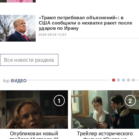
«Трамп потребовал объяснений»: в
США сообщили о нехватке ракет после
ударов по Ирану
2026-08-06 10:54
Все новости раздела
top
ВИДЕО
1
2
Опубликован новый
Трейлер исторического