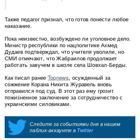
Также педагог признал, что готов понести любое
наказание.
Пока неизвестно, возбуждено ли уголовное дело.
Министр республики по нацполитике Ахмед
Дудаев подтверждал, что учителя уволили, но
СМИ отмечают, что Жабраилов продолжает
работать завучем в школе села Шовхал-Берды.
Как писал ранее
Topnews
, осужденный за
сожжение Корана Никита Журавель вновь
отправился под суд. В этот раз ему грозит
пожизненное заключение за сотрудничество с
украинскими силовиками.
Следите за событиями дня в нашем
паблик-аккаунте в
Twitter