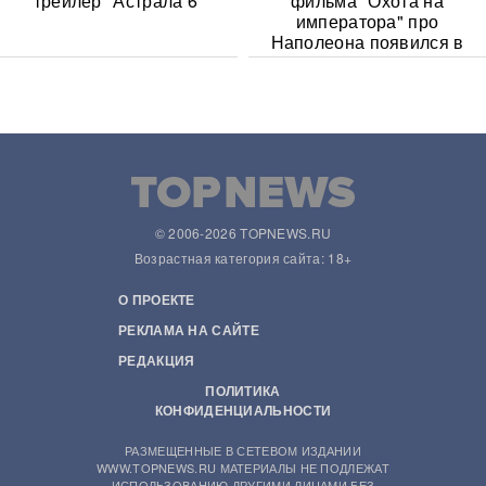
трейлер "Астрала 6"
фильма "Охота на
императора" про
Наполеона появился в
Сети
© 2006-2026 TOPNEWS.RU
Возрастная категория сайта: 18+
О ПРОЕКТЕ
РЕКЛАМА НА САЙТЕ
РЕДАКЦИЯ
ПОЛИТИКА
КОНФИДЕНЦИАЛЬНОСТИ
РАЗМЕЩЕННЫЕ В СЕТЕВОМ ИЗДАНИИ
WWW.TOPNEWS.RU МАТЕРИАЛЫ НЕ ПОДЛЕЖАТ
ИСПОЛЬЗОВАНИЮ ДРУГИМИ ЛИЦАМИ БЕЗ