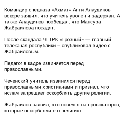
Командир спецназа «Ахмат» Апти Алаудинов
вскоре заявил, что учитель уволен и задержан. А
также Алаудинов пообещал, что Мансура
Жабраилова посадят.
После скандала ЧГТРК «Грозный» — главный
телеканал республики – опубликовал видео с
Жабраиловым.
Педагог в кадре извиняется перед
православными.
Чеченский учитель извинился перед
православными христианами и признал, что
ислам запрещает оскорблять другие религии.
Жабраилов заявил, что повелся на провокаторов,
которые оскорбляли его религию.