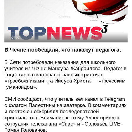
ФОТО:
В Чечне пообещали, что накажут педагога.
В Сети потребовали наказания для школьного
учителя из Чечни Мансура Жабраилова. Педагог в
соцсетях назвал православных христиан
«троебожниками», а Иисуса Христа — «греческим
гуманоидом».
СМИ сообщают, что учитель вел канал в Telegram
с флагом Палестины на аватарке. В комментариях
и постах он оскорблял последователей
христианства. Внимание к этому блогу привлек
сотрудник телеканала «Спас» и «Соловьёв LIVE»
Роман Голованов.