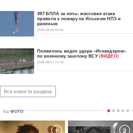
397 БПЛА за ночь: массовая атака
привела к пожару на Ильском НПЗ и
раненым
2026-08-08 08:24
Появилось видео удара «Искандером»
по военному эшелону ВСУ
(ВИДЕО)
2026-08-07 14:19
Все новости раздела
top
ФОТО
1
2