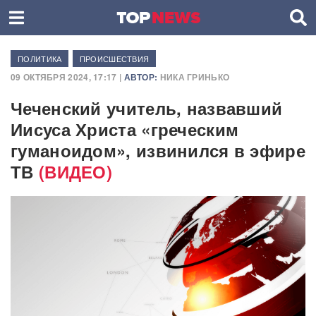
ПОЛИТИКА
ПРОИСШЕСТВИЯ
09 ОКТЯБРЯ 2024, 17:17 |
АВТОР:
НИКА ГРИНЬКО
Чеченский учитель, назвавший
Иисуса Христа «греческим
гуманоидом», извинился в эфире
ТВ
(ВИДЕО)