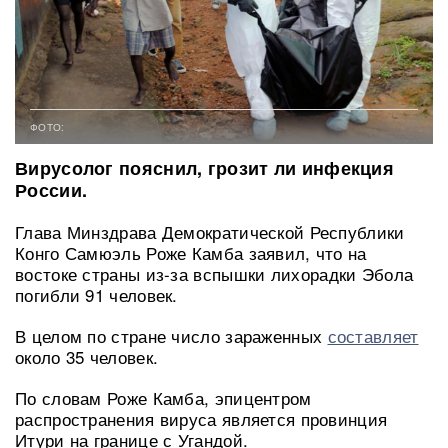
ФОТО:
Вирусолог пояснил, грозит ли инфекция
России.
Глава Минздрава Демократической Республики
Конго Самюэль Роже Камба заявил, что на
востоке страны из-за вспышки лихорадки Эбола
погибли 91 человек.
В целом по стране число зараженных
составляет
около 35 человек.
По словам Роже Камба, эпицентром
распространения вируса является провинция
Итури на границе с Угандой.