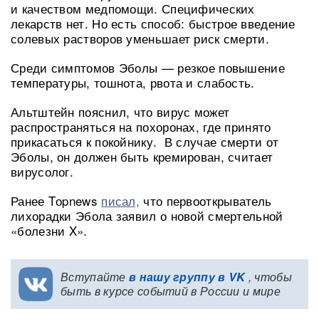
и качеством медпомощи. Специфических
лекарств нет. Но есть способ: быстрое введение
солевых растворов уменьшает риск смерти.
Среди симптомов Эболы — резкое повышение
температуры, тошнота, рвота и слабость.
Альтштейн пояснил, что вирус может
распространяться на похоронах, где принято
прикасаться к покойнику. В случае смерти от
Эболы, он должен быть кремирован, считает
вирусолог.
Ранее Tоpnews
писал,
что первооткрыватель
лихорадки Эбола заявил о новой смертельной
«болезни X».
Вступайте
в нашу группу в VK
, чтобы
быть в курсе событий в России и мире