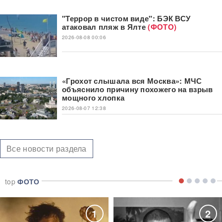
"Террор в чистом виде": БЭК ВСУ
атаковал пляж в Ялте
(ФОТО)
2026-08-08 00:06
«Грохот слышала вся Москва»: МЧС
объяснило причину похожего на взрыв
мощного хлопка
2026-08-07 12:38
Все новости раздела
top
ФОТО
1
2