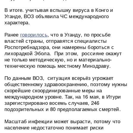
В итоге. учитывая вспышку вируса в Конго и
Уганде, ВОЗ объявила ЧС международного
характера.
Ранее
говорилось
, что в Уганду, по просьбе
властей страны, отправятся специалисты
Роспотребнадзора, они намерены бороться с
лихорадкой Эбола. При этом, россияне окажут
не только методическую, но и материально-
техническую помощь местному Минздраву.
По данным ВОЗ, ситуация всерьёз угрожает
общественному здравоохранению, поэтому нужны
скорейшие скоординированные меры на
международном уровне. Так, на 16 мая, в Итури
зарегистрировано восемь случаев, 246
подозрительных и 80 предполагаемых смертей.
Масштаб инфекции может вырасти, потому что
население недостаточно понимает риски