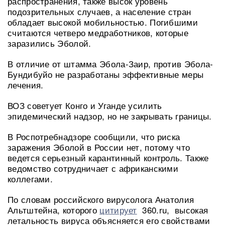
распространения, также высок уровень
подозрительных случаев, а население стран
обладает высокой мобильностью. Погибшими
считаются четверо медработников, которые
заразились Эболой.
В отличие от штамма Эбола-Заир, против Эбола-
Бундибуйо не разработаны эффективные меры
лечения.
ВОЗ советует Конго и Уганде усилить
эпидемический надзор, но не закрывать границы.
В Роспотребнадзоре сообщили, что риска
заражения Эболой в России нет, потому что
ведется серьезный карантинный контроль. Также
ведомство сотрудничает с африканскими
коллегами.
По словам российского вирусолога Анатолия
Альтштейна, которого
цитирует
360.ru, высокая
летальность вируса объясняется его свойствами