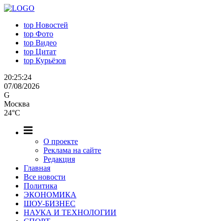
top
Новостей
top
Фото
top
Видео
top
Цитат
top
Курьёзов
20:25:25
07/08/2026
G
Москва
24°C
О проекте
Реклама на сайте
Редакция
Главная
Все новости
Политика
ЭКОНОМИКА
ШОУ-БИЗНЕС
НАУКА И ТЕХНОЛОГИИ