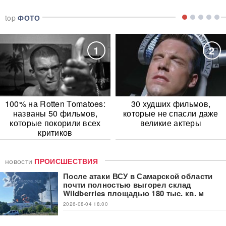
top
ФОТО
1
2
100% на Rotten Tomatoes:
30 худших фильмов,
названы 50 фильмов,
которые не спасли даже
которые покорили всех
великие актеры
критиков
новости
ПРОИСШЕСТВИЯ
После атаки ВСУ в Самарской области
почти полностью выгорел склад
Wildberries площадью 180 тыс. кв. м
2026-08-04 18:00