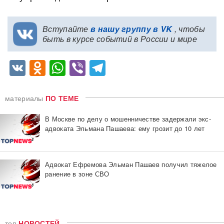
Вступайте
в нашу группу в VK
, чтобы
быть в курсе событий в России и мире
VK
Odnoklassniki
WhatsApp
Viber
Telegram
материалы
ПО ТЕМЕ
В Москве по делу о мошенничестве задержали экс-
адвоката Эльмана Пашаева: ему грозит до 10 лет
Адвокат Ефремова Эльман Пашаев получил тяжелое
ранение в зоне СВО
топ
НОВОСТЕЙ