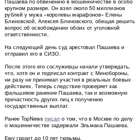
Пашаева по обвинению в мошенничестве в особо
крупном размере. Он взял около 50 миллионов
рублей у мужа «королевы марафонов» Елены
Блиновской, Алексея Блиновского, обещая решить
вопрос об освобождении обоих от уголовной
ответственности.
На следующий день суд арестовал Пашаева и
отправил его в СИЗО.
После этого его сослуживцы начали утверждать,
что, хотя он и подписал контракт с Минобороны,
ни разу не принимал участия в реальных боевых
действиях. Теперь следствие проверяет как
фальшивое ранение Пашаева, так и возможную
причастность других лиц к получению
государственных выплат.
Ранее TopNews
писал
о том, что в Москве по делу
о мошенничестве задержали Эльмана Пашаева.
Ему грозит до 10 лет тюрьмы.