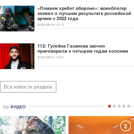
«Ломаем хребет обороне»: военблогер
заявил о лучшем результате российской
армии с 2022 года
2026-08-04 16:10
112: Гусейна Гасанова заочно
приговорили к четырем годам колонии
2026-08-04 15:51
Все новости раздела
top
ВИДЕО
1
2