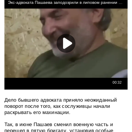
Дело бывшего адвоката приняло неожиданный
поворот после того, как сослуживцы начали
раскрывать его махинации.
Так, в июне Пашаев сменил военную часть и
перешел в пятую бригаду, установив особые