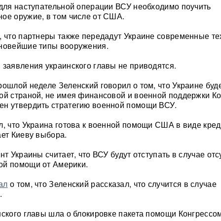
 для наступательной операции ВСУ необходимо поучить
ое оружие, в том числе от США.
, что партнеры также передадут Украине современные те
 новейшие типы вооружения.
 заявления украинского главы не приводятся.
рошлой неделе Зеленский говорил о том, что Украине буд
ой страной, не имея финансовой и военной поддержки К
ен утвердить стратегию военной помощи ВСУ.
л, что Украина готова к военной помощи США в виде кред
ает Киеву выбора.
нт Украины считает, что ВСУ будут отступать в случае отс
ой помощи от Америки.
ал
о том, что Зеленский рассказал, что случится в случае
.
нского главы шла о блокировке пакета помощи Конгрессо