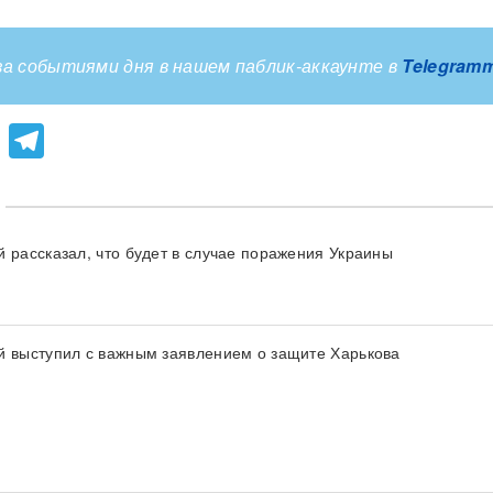
а событиями дня в нашем паблик-аккаунте в
Telegram
lassniki
atsApp
Viber
Telegram
й рассказал, что будет в случае поражения Украины
й выступил с важным заявлением о защите Харькова