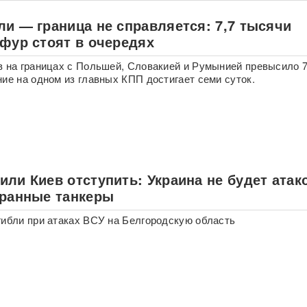
ли — граница не справляется: 7,7 тысячи
 фур стоят в очередях
в на границах с Польшей, Словакией и Румынией превысило 7
ние на одном из главных КПП достигает семи суток.
ли Киев отступить: Украина не будет атак
транные танкеры
гибли при атаках ВСУ на Белгородскую область