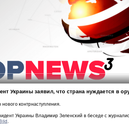
ент Украины заявил, что страна нуждается в ор
н нового контрнаступления.
зидент Украины Владимир Зеленский в беседе с журнали
Bild
.