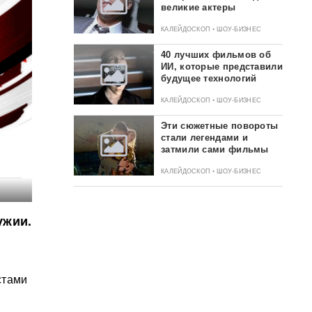
великие актеры
КАЛЕЙДОСКОП • ШОУ-БИЗНЕС
40 лучших фильмов об
ИИ, которые представили
будущее технологий
КАЛЕЙДОСКОП • ШОУ-БИЗНЕС
Эти сюжетные повороты
стали легендами и
затмили сами фильмы
КАЛЕЙДОСКОП • ШОУ-БИЗНЕС
ужии.
стами