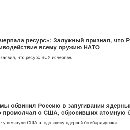
счерпала ресурс»: Залужный признал, что 
иводействие всему оружию НАТО
заявил, что ресурс ВСУ исчерпан.
мы обвинил Россию в запугивании ядерн
о промолчал о США, сбросивших атомную 
е упомянули США в годовщину ядерной бомбардировки.