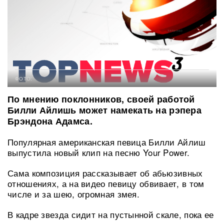
ФОТО:
По мнению поклонников, своей работой
Билли Айлишь может намекать на рэпера
Брэндона Адамса.
Популярная американская певица Билли Айлиш
выпустила новый клип на песню Your Power.
Сама композиция рассказывает об абьюзивных
отношениях, а на видео певицу обвивает, в том
числе и за шею, огромная змея.
В кадре звезда сидит на пустынной скале, пока ее