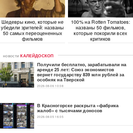
Шедевры кино, которые не
100% на Rotten Tomatoes:
убедили зрителей: названы
названы 50 фильмов,
50 самых переоцененных
которые покорили всех
фильмов
критиков
новости
КАЛЕЙДОСКОП
Получили бесплатно, зарабатывали на
аренде 25 лет: Союз экономистов
вернет государству 839 млн рублей за
особняк на Тверской
2026-08-06 10:08
В Красногорске раскрыта «фабрика
жалоб» c тысячами доносов
2026-08-05 16:05