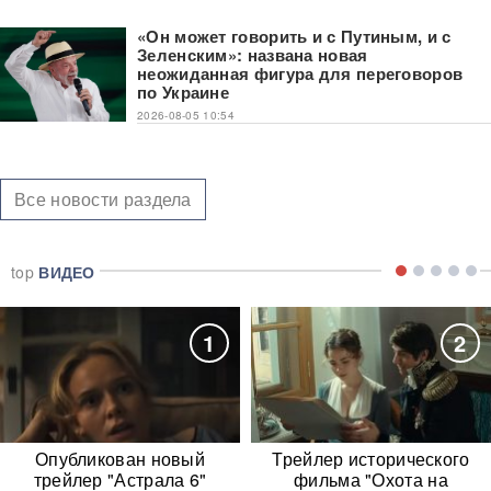
«Он может говорить и с Путиным, и с
Зеленским»: названа новая
неожиданная фигура для переговоров
по Украине
2026-08-05 10:54
Все новости раздела
top
ВИДЕО
1
2
Опубликован новый
Трейлер исторического
трейлер "Астрала 6"
фильма "Охота на