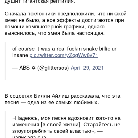
душит гигантская рептилия.
Сначала поклонники предположили, что никакой
змеи не было, а все эффекты достигаются при
помощи компьютерной графики, однако
выяснилось, что змея была настоящая.
of course it was a real fuckin snake billie ur
insane
pic.twitter.com/yZqgWw8v71
— ABS ✡︎ (@gIittersos)
April 29, 2021
В соцсетях Билли Айлиш рассказала, что эта
песня — одна из ее самых любимых.
«Надеюсь, моя песня вдохновит кого-то на
изменения [в своей жизни]. Старайтесь не
злоупотреблять своей властью», —
написала она.