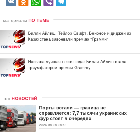
VK
Odnoklassniki
WhatsApp
Viber
Telegram
материалы
ПО ТЕМЕ
Билли Айлиш, Тейлор Свифт, Бейонсе и диджей из
Казахстана завоевали премию "Грэмми"
Названа лучшая песня года: Билли Айлиш стала
триумфатором премии Grammy
топ
НОВОСТЕЙ
Порты встали — граница не
справляется: 7,7 тысячи украинских
фур стоят в очередях
2026-08-08 08:51