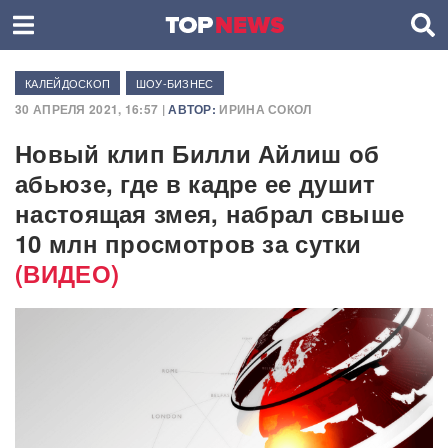
КАЛЕЙДОСКОП
ШОУ-БИЗНЕС
30 АПРЕЛЯ 2021, 16:57 |
АВТОР:
ИРИНА СОКОЛ
Новый клип Билли Айлиш об
абьюзе, где в кадре ее душит
настоящая змея, набрал свыше
10 млн просмотров за сутки
(ВИДЕО)