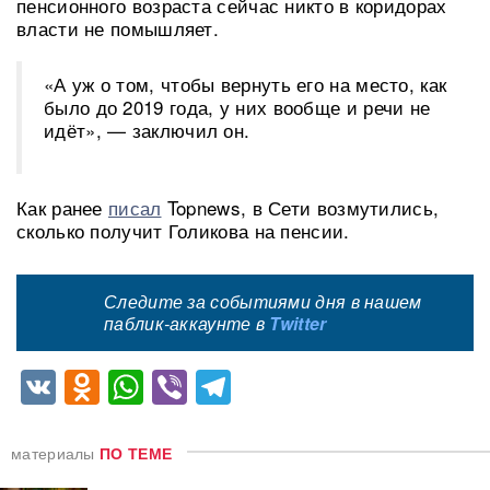
пенсионного возраста сейчас никто в коридорах
власти не помышляет.
«А уж о том, чтобы вернуть его на место, как
было до 2019 года, у них вообще и речи не
идёт», — заключил он.
Как ранее
писал
Topnews, в Сети возмутились,
сколько получит Голикова на пенсии.
Следите за событиями дня в нашем
паблик-аккаунте в
Twitter
VK
Odnoklassniki
WhatsApp
Viber
Telegram
материалы
ПО ТЕМЕ