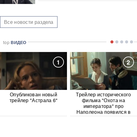
Все новости раздела
top
ВИДЕО
1
2
Опубликован новый
Трейлер исторического
трейлер "Астрала 6"
фильма "Охота на
императора" про
Наполеона появился в
Сети