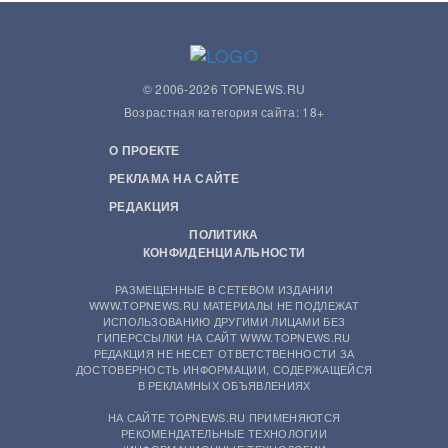
© 2006-2026 TOPNEWS.RU
Возрастная категория сайта: 18+
О ПРОЕКТЕ
РЕКЛАМА НА САЙТЕ
РЕДАКЦИЯ
ПОЛИТИКА
КОНФИДЕНЦИАЛЬНОСТИ
РАЗМЕЩЕННЫЕ В СЕТЕВОМ ИЗДАНИИ
WWW.TOPNEWS.RU МАТЕРИАЛЫ НЕ ПОДЛЕЖАТ
ИСПОЛЬЗОВАНИЮ ДРУГИМИ ЛИЦАМИ БЕЗ
ГИПЕРССЫЛКИ НА САЙТ WWW.TOPNEWS.RU
РЕДАКЦИЯ НЕ НЕСЕТ ОТВЕТСТВЕННОСТИ ЗА
ДОСТОВЕРНОСТЬ ИНФОРМАЦИИ, СОДЕРЖАЩЕЙСЯ
В РЕКЛАМНЫХ ОБЪЯВЛЕНИЯХ
НА САЙТЕ TOPNEWS.RU ПРИМЕНЯЮТСЯ
РЕКОМЕНДАТЕЛЬНЫЕ ТЕХНОЛОГИИ