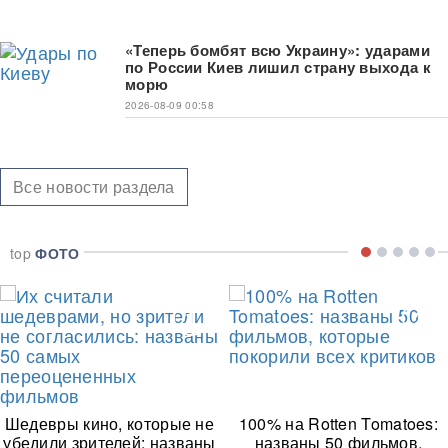
«Теперь бомбят всю Украину»: ударами
по России Киев лишил страну выхода к
морю
2026-08-09 00:58
Все новости раздела
top
ФОТО
1
2
Шедевры кино, которые не
100% на Rotten Tomatoes:
убедили зрителей: названы
названы 50 фильмов,