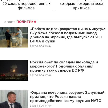
50 самых переоцененных
которые покорили всех
фильмов
критиков
новости
ПОЛИТИКА
«Работа не прекращается ни на минуту»:
Sky News показал подземный завод
дронов на Украине, где выпускают 200
БПЛА в сутки
2026-08-06 19:34
Россия бьет по складам шоколада и
мороженого? Подоляка объяснил
причину таких ударов ВС РФ
2026-08-06 17:06
«Украина исчерпала ресурс»: Залужный
признал, что Россия нашла
противодействие всему оружию НАТО
2026-08-06 14:54