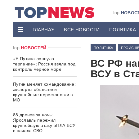
top
НОВОС
ГЛАВНАЯ
ВСЕ НОВОСТИ
ПОЛИТИКА
top
НОВОСТЕЙ
ПОЛИТИКА
ПРОИСШЕ
«У Путина лопнуло
ВС РФ на
терпение»: Россия взяла под
контроль Черное море
ВСУ в Ст
Путин меняет командование:
эксперты объяснили
крупнейшие перестановки в
МО
88 дронов за ночь:
Ярославль пережил
крупнейшую атаку БПЛА ВСУ
с начала СВО