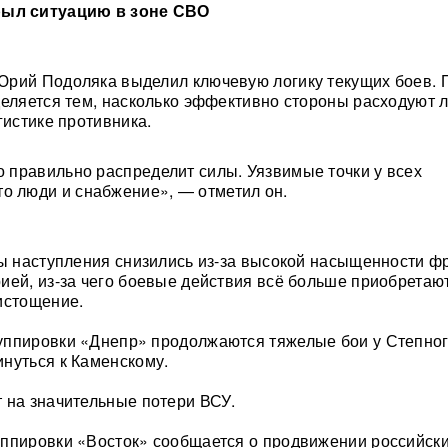
рыл ситуацию в зоне СВО
рий Подоляка выделил ключевую логику текущих боев. 
деляется тем, насколько эффективно стороны расходуют 
гистике противника.
то правильно распределит силы. Уязвимые точки у всех
о люди и снабжение», — отметил он.
пы наступления снизились из-за высокой насыщенности ф
ией, из-за чего боевые действия всё больше приобретаю
истощение.
уппировки «Днепр» продолжаются тяжелые бои у Степног
нуться к Каменскому.
 на значительные потери ВСУ.
ппировки «Восток» сообщается о продвижении российски