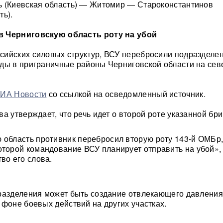
ь (Киевская область) — Житомир — Староконстантинов
ть).
в Черниговскую область роту на убой
ийских силовых структур, ВСУ перебросили подразделен
ды в приграничные районы Черниговской области на сев
ИА Новости
со ссылкой на осведомленный источник.
а утверждает, что речь идет о второй роте указанной бри
 область противник перебросил вторую роту 143-й ОМБр
оторой командование ВСУ планирует отправить на убой»,
во его слова.
разделения может быть создание отвлекающего давления
 фоне боевых действий на других участках.