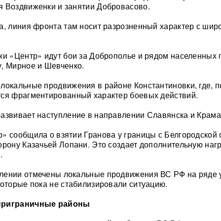
я Воздвиженки и занятии Добровасово.
а, линия фронта там носит разрозненный характер с шир
ки «Центр» идут бои за Доброполье и рядом населенных 
, Мирное и Шевченко.
локальные продвижения в районе Константиновки, где, п
тся фрагментированный характер боевых действий.
азвивает наступление в направлении Славянска и Крама
» сообщила о взятии Гранова у границы с Белгородской
орону Казачьей Лопани. Это создает дополнительную нагр
.
лении отмечены локальные продвижения ВС РФ на ряде 
которые пока не стабилизировали ситуацию.
приграничные районы