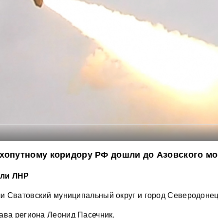
хопутному коридору РФ дошли до Азовского мо
али ЛНР
и Сватовский муниципальный округ и город Северодонец
ава региона Леонид Пасечник.