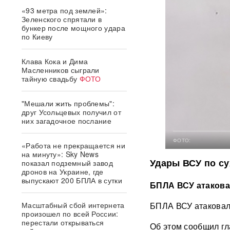
«93 метра под землей»:
Зеленского спрятали в
бункер после мощного удара
по Киеву
Клава Кока и Дима
Масленников сыграли
тайную свадьбу
ФОТО
"Мешали жить проблемы":
друг Усольцевых получил от
них загадочное послание
ФОТО:
«Работа не прекращается ни
на минуту»: Sky News
Удары ВСУ по су
показал подземный завод
дронов на Украине, где
выпускают 200 БПЛА в сутки
БПЛА ВСУ атаков
Масштабный сбой интернета
БПЛА ВСУ атаковал
произошел по всей России:
перестали открываться
Об этом сообщил гл