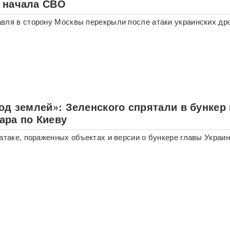
 начала СВО
вля в сторону Москвы перекрыли после атаки украинских др
од землей»: Зеленского спрятали в бункер
ара по Киеву
 атаке, пораженных объектах и версии о бункере главы Украи