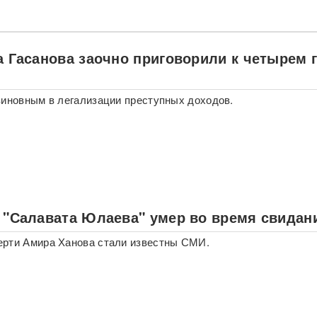
а Гасанова заочно приговорили к четырем 
виновным в легализации преступных доходов.
з "Салавата Юлаева" умер во время свидан
ерти Амира Ханова стали известны СМИ.