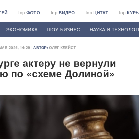
ТЕЙ
top
ФОТО
top
ВИДЕО
top
ЦИТАТ
top
КУР
ЭКОНОМИКА
ШОУ-БИЗНЕС
НАУКА И ТЕХНОЛОГ
МАЯ 2026, 14:29 |
АВТОР:
ОЛЕГ КЛЕЙСТ
урге актеру не вернули
ю по «схеме Долиной»