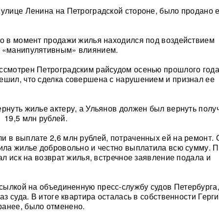
 улице Ленина на Петроградской стороне, было продано 
то в момент продажи жилья находился под воздействием
х «манипулятивным» влиянием.
ссмотрен Петроградским райсудом осенью прошлого года
ешил, что сделка совершена с нарушением и признал ее
ернуть жилье актеру, а Ульянов должен был вернуть полу
 19,5 млн рублей.
и в выплате 2,6 млн рублей, потраченных ей на ремонт. 
пила жилье добровольно и честно выплатила всю сумму. 
дал иск на возврат жилья, встречное заявление подала и
ссылкой на объединенную пресс-службу судов Петербурга
каз суда. В итоге квартира осталась в собственности Герг
ранее, было отменено.