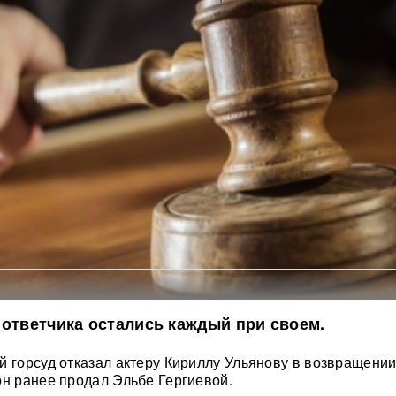
 ответчика остались каждый при своем.
й горсуд отказал актеру Кириллу Ульянову в возвращени
он ранее продал Эльбе Гергиевой.