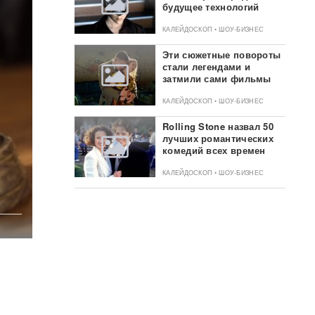
будущее технологий
КАЛЕЙДОСКОП • ШОУ-БИЗНЕС
Эти сюжетные повороты
стали легендами и
затмили сами фильмы
КАЛЕЙДОСКОП • ШОУ-БИЗНЕС
Rolling Stone назвал 50
лучших романтических
комедий всех времен
КАЛЕЙДОСКОП • ШОУ-БИЗНЕС
и