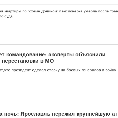
я квартиры по "схеме Долиной" пенсионерка умерла после тран
го суда
ет командование: эксперты объяснили
 перестановки в МО
т,что президент сделал ставку на боевых генералов и войну
за ночь: Ярославль пережил крупнейшую ат