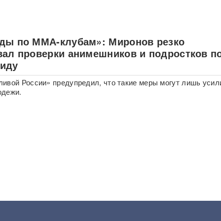
ды по ММА-клубам»: Миронов резко
вал проверки анимешников и подростков п
иду
ивой России» предупредил, что такие меры могут лишь усил
одежи.