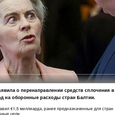
явила о перенаправлении средств сплочения в
рд на оборонные расходы стран Балтии.
вил €1,5 миллиарда, ранее предназначенные для стран
нные цели.