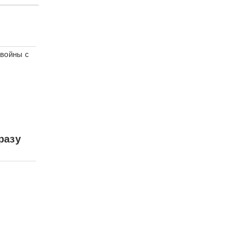
 войны с
разу