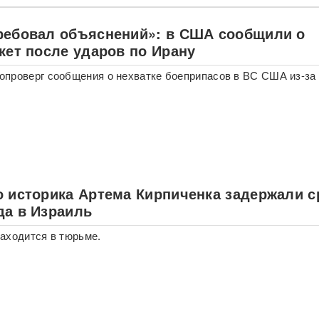
ребовал объяснений»: в США сообщили о
кет после ударов по Ирану
проверг сообщения о нехватке боеприпасов в ВС США из-за
о историка Артема Кирпиченка задержали с
да в Израиль
аходится в тюрьме.