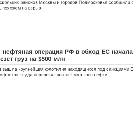
скольких районов Москвы и городов Подмосковья сообщили 
, похожем на взрыв.
 нефтяная операция РФ в обход ЕС начала
зет груз на $500 млн
ря вышла крупнейшая флотилия находящихся под санкциями 
мфлота».: суда перевозят почти 1 млн тонн нефти