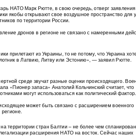
арь НАТО Марк Рютте, в свою очередь, отверг заявления 
ики якобы открывают свое воздушное пространство для 
тников по территории России.
явление дронов в регионе не связано с намеренными дей
ики прилетают из Украины, то не потому, что Украина хот
лотник в Латвию, Литву или Эстонию», — заявил Рютте.
пертной среде звучат разные оценки происходящего. Во
нала «Пионер запаса» Анатолий Кольчинский считает, что
отниками могут использоваться как политический фактор
исходящее может быть связано с расширением военного
 регионе.
а территории стран Балтии – не более чем спланирова
легализации расширения НАТО на восток. Сейчас наших