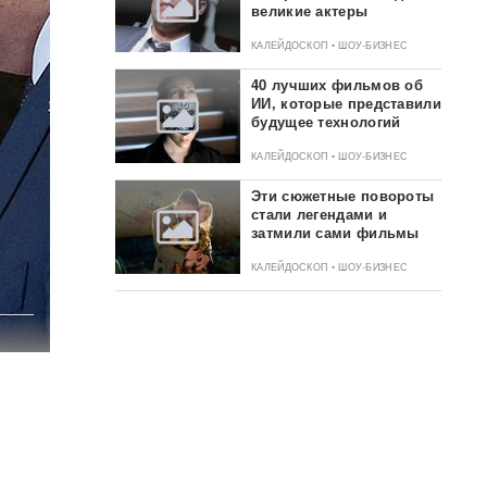
великие актеры
КАЛЕЙДОСКОП • ШОУ-БИЗНЕС
40 лучших фильмов об
ИИ, которые представили
будущее технологий
КАЛЕЙДОСКОП • ШОУ-БИЗНЕС
Эти сюжетные повороты
стали легендами и
затмили сами фильмы
КАЛЕЙДОСКОП • ШОУ-БИЗНЕС