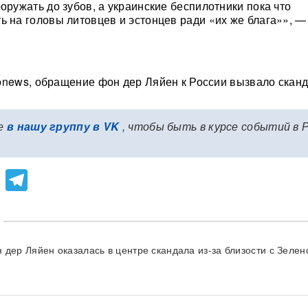
оружать до зубов, а украинские беспилотники пока что
ь на головы литовцев и эстонцев ради «их же блага»», —
news, обращение фон дер Ляйен к России вызвало сканд
е
в нашу группу в VK
, чтобы быть в курсе событий в 
lassniki
atsApp
Viber
Telegram
 дер Ляйен оказалась в центре скандала из-за близости с Зелен